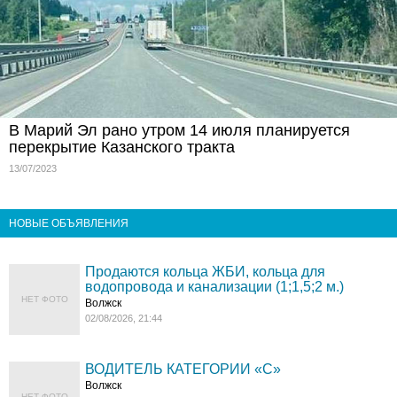
В Марий Эл рано утром 14 июля планируется
перекрытие Казанского тракта
13/07/2023
НОВЫЕ ОБЪЯВЛЕНИЯ
Продаются кольца ЖБИ, кольца для
водопровода и канализации (1;1,5;2 м.)
НЕТ ФОТО
Волжск
02/08/2026, 21:44
ВОДИТЕЛЬ КАТЕГОРИИ «C»
Волжск
НЕТ ФОТО