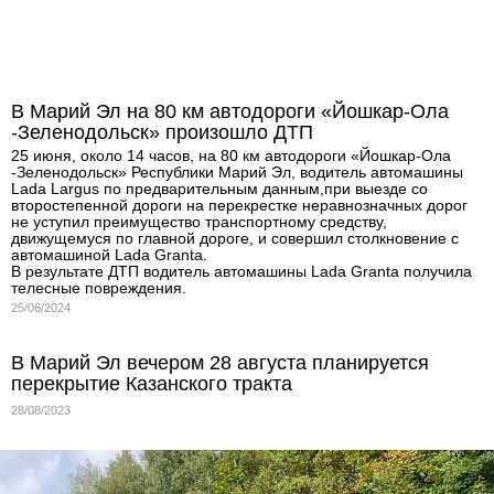
В Марий Эл на 80 км автодороги «Йошкар-Ола
-Зеленодольск» произошло ДТП
25 июня, около 14 часов, на 80 км автодороги «Йошкар-Ола
-Зеленодольск» Республики Марий Эл, водитель автомашины
Lada Largus по предварительным данным,при выезде со
второстепенной дороги на перекрестке неравнозначных дорог
не уступил преимущество транспортному средству,
движущемуся по главной дороге, и совершил столкновение с
автомашиной Lada Granta.
В результате ДТП водитель автомашины Lada Granta получила
телесные повреждения.
25/06/2024
В Марий Эл вечером 28 августа планируется
перекрытие Казанского тракта
28/08/2023