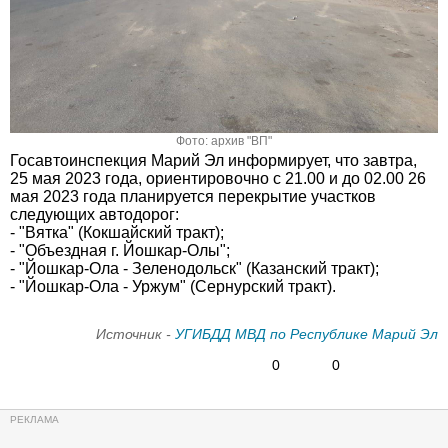
Фото: архив "ВП"
Госавтоинспекция Марий Эл информирует, что завтра,
25 мая 2023 года, ориентировочно с 21.00 и до 02.00 26
мая 2023 года планируется перекрытие участков
следующих автодорог:
- "Вятка" (Кокшайский тракт);
- "Объездная г. Йошкар-Олы";
- "Йошкар-Ола - Зеленодольск" (Казанский тракт);
- "Йошкар-Ола - Уржум" (Сернурский тракт).
Источник -
УГИБДД МВД по Республике Марий Эл
0
0