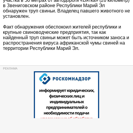
участка в 50 метрах от автодороги «Вятка» (26 километр)
в Звениговском районе Республики Марий Эл
обнаружен труп свиньи. Владелец павшего животного не
установлен.
Факт обнаружения обеспокоил жителей республики и
крупные свиноводческие предприятия, так как
найденный труп свиньи может быть источником заноса и
распространения вируса африканской чумы свиней на
территории Республики Марий Эл.