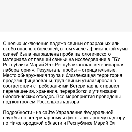
С целью исключения падежа свиньи от заразных или
особо опасных болезней, в том числе африканской чумы
свиней была направлена проба патологического
материала от павшей свиньи на исследование в ГБУ
Республики Марий Эл «Республиканская ветеринарная
лаборатория». Результаты пробы – отрицательные.
Место обнаружения трупа и близлежащая территория
продезинфицированы, труп свиньи утилизирован в
соответствии с требованиями Ветеринарных правил
перемещения, хранения, переработки и утилизации
биологических отходов. Все мероприятия проведены
под контролем Россельхознадзора.
Подробности - на сайте Управления Федеральной
службы по ветеринарному и фитосанитарному надзору
по Нижегородской области и Республике Марий Эл