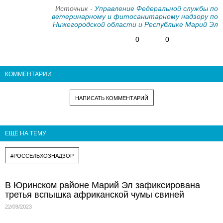
Источник -
Управление Федеральной службы по
ветеринарному и фитосанитарному надзору по
Нижегородской области и Республике Марий Эл
0
0
КОММЕНТАРИИ
НАПИСАТЬ КОММЕНТАРИЙ
ЕЩЁ НА ТЕМУ
#РОССЕЛЬХОЗНАДЗОР
В Юринском районе Марий Эл зафиксирована
третья вспышка африканской чумы свиней
22/09/2023