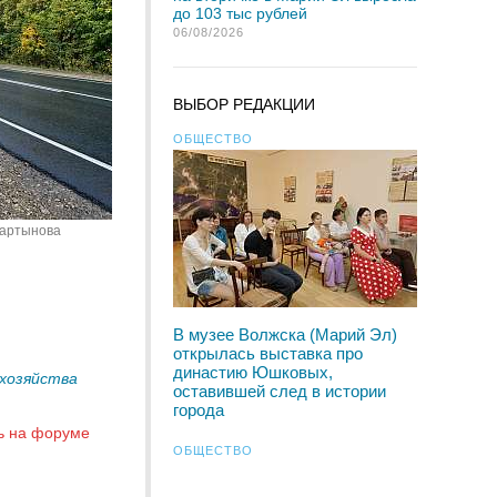
до 103 тыс рублей
06/08/2026
ВЫБОР РЕДАКЦИИ
ОБЩЕСТВО
Мартынова
В музее Волжска (Марий Эл)
открылась выставка про
династию Юшковых,
хозяйства
оставившей след в истории
города
ь на форуме
ОБЩЕСТВО