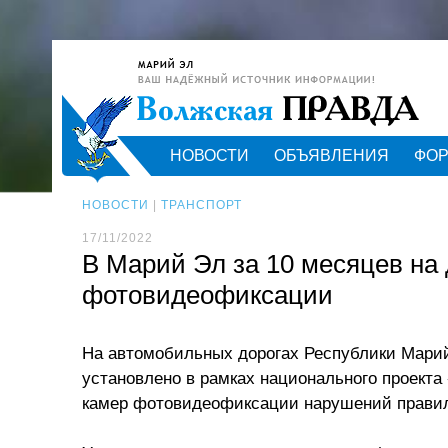
НОВОСТИ
ОБЪЯВЛЕНИЯ
ФО
НОВОСТИ
|
ТРАНСПОРТ
17/11/2022
В Марий Эл за 10 месяцев на 
фотовидеофиксации
На автомобильных дорогах Республики Марий
установлено в рамках национального проекта
камер фотовидеофиксации нарушений правил