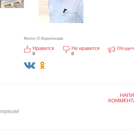
Фото О.Короткова
Нравится
Не нравится
Обсудит
0
0
НАПИ
КОММЕНТ
 первым!