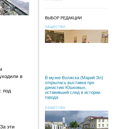
ВЫБОР РЕДАКЦИИ
ОБЩЕСТВО
и
 уходили в
В музее Волжска (Марий Эл)
открылась выставка про
династию Юшковых,
: под
оставившей след в истории
города
ОБЩЕСТВО
 За эти