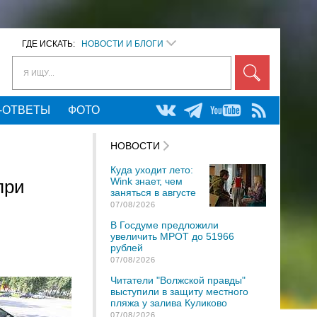
ГДЕ ИСКАТЬ:
НОВОСТИ И БЛОГИ
Я ИЩУ...
-ОТВЕТЫ
ФОТО
НОВОСТИ
Куда уходит лето:
Wink знает, чем
при
заняться в августе
07/08/2026
В Госдуме предложили
увеличить МРОТ до 51966
рублей
07/08/2026
Читатели "Волжской правды"
выступили в защиту местного
пляжа у залива Куликово
07/08/2026