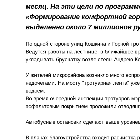
месяц. На эти цели по программ
«Формирование комфортной гор
выделенно около 7 миллионов р
По одной стороне улиц Кошкина и Горной тро
Ведутся работы на лестнице, в ближайшее в
укладывать брусчатку возле стелы Андрею К
У жителей микрорайона возникло много вопр
недочетами. На мосту "тротуарная лента" уж
водоем.
Во время очередной инспекции тротуаров мэр
асфальтовым покрытием проложили отводящую
Автобусные остановки сделают выше уровнем
В планах благоустройства входит расчистка р