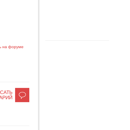
ь на форуме
САТЬ
АРИЙ