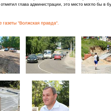
 отметил глава администрации, это место могло бы в 
 газеты "Волжская правда".