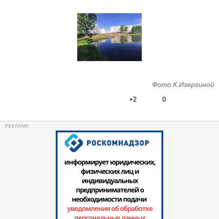
Фото К.Изергиной
+2
0