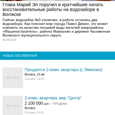
Глава Марий Эл поручил в кратчайшие начать
восстановительные работы на водозаборе в
Волжске
Сейчас водозабор №3 отключен, в работе остались два
водозабора. Как пояснил мэр города Павел Демин, это может
повлиять на качество питьевой воды жителей микрорайона
«Машиностроитель», района Мамасево и деревни Часовенная
Волжского муниципального округа.
06/08/2026
НОВЫЕ ОБЪЯВЛЕНИЯ
Продается 2-комн. квартира (с.Эмеково)
Волжск, 15 км
НЕТ ФОТО
Сегодня, 14:03
2-комн. квартира, мкр."Центр"
2 100 000
руб
— ПРОДАЖА
НЕТ ФОТО
Волжск
Сегодня, 14:01