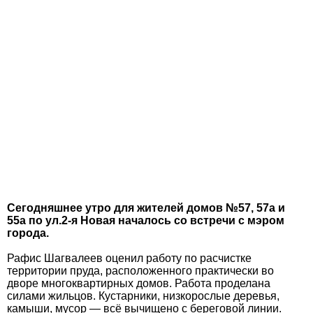
Сегодняшнее утро для жителей домов №57, 57а и
55а по ул.2-я Новая началось со встречи с мэром
города.
Рафис Шагвалеев оценил работу по расчистке
территории пруда, расположенного практически во
дворе многоквартирных домов. Работа проделана
силами жильцов. Кустарники, низкорослые деревья,
камыши, мусор — всё вычищено с береговой линии.