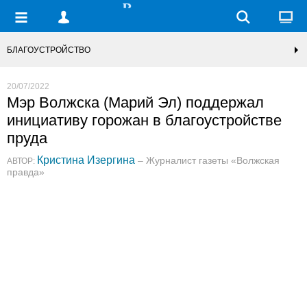
БЛАГОУСТРОЙСТВО
20/07/2022
Мэр Волжска (Марий Эл) поддержал
инициативу горожан в благоустройстве
пруда
Кристина Изергина
– Журналист газеты «Волжская
АВТОР:
правда»