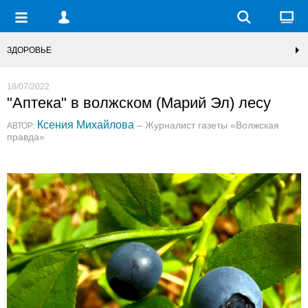
ЗДОРОВЬЕ
18/07/2022
"Аптека" в волжском (Марий Эл) лесу
Ксения Михайлова
– Журналист газеты «Волжская
АВТОР:
правда»