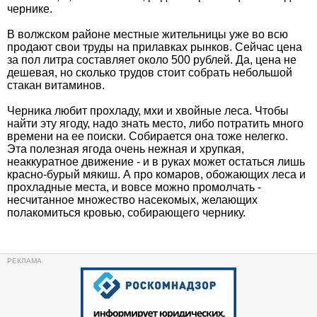
чернике.
В волжском районе местные жительницы уже во всю
продают свои труды на прилавках рынков. Сейчас цена
за пол литра составляет около 500 рублей. Да, цена не
дешевая, но сколько трудов стоит собрать небольшой
стакан витаминов.
Черника любит прохладу, мхи и хвойные леса. Чтобы
найти эту ягоду, надо знать место, либо потратить много
времени на ее поиски. Собирается она тоже нелегко.
Эта полезная ягода очень нежная и хрупкая,
неаккуратное движение - и в руках может остаться лишь
красно-бурый мякиш. А про комаров, обожающих леса и
прохладные места, и вовсе можно промолчать -
несчитанное множество насекомых, желающих
полакомиться кровью, собирающего чернику.