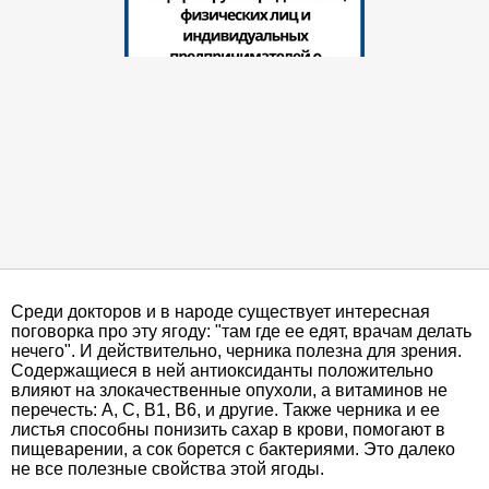
Среди докторов и в народе существует интересная
поговорка про эту ягоду: "там где ее едят, врачам делать
нечего". И действительно, черника полезна для зрения.
Содержащиеся в ней антиоксиданты положительно
влияют на злокачественные опухоли, а витаминов не
перечесть: А, С, В1, B6, и другие. Также черника и ее
листья способны понизить сахар в крови, помогают в
пищеварении, а сок борется с бактериями. Это далеко
не все полезные свойства этой ягоды.