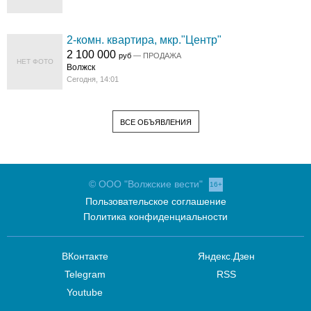
2-комн. квартира, мкр."Центр"
2 100 000
руб
— ПРОДАЖА
НЕТ ФОТО
Волжск
Сегодня, 14:01
ВСЕ ОБЪЯВЛЕНИЯ
© ООО "Волжские вести"
16+
Пользовательское соглашение
Политика конфиденциальности
ВКонтакте
Яндекс.Дзен
Telegram
RSS
Youtube