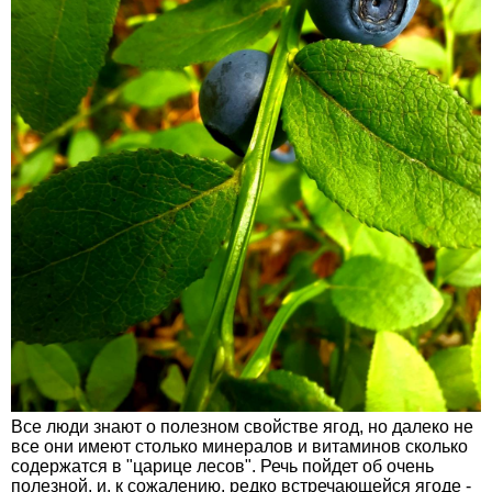
Все люди знают о полезном свойстве ягод, но далеко не
все они имеют столько минералов и витаминов сколько
содержатся в "царице лесов". Речь пойдет об очень
полезной, и, к сожалению, редко встречающейся ягоде -