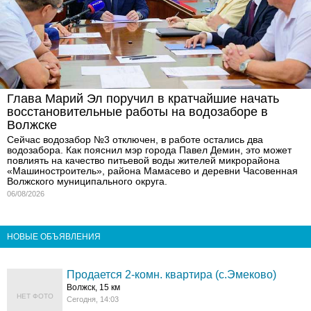
Глава Марий Эл поручил в кратчайшие начать
восстановительные работы на водозаборе в
Волжске
Сейчас водозабор №3 отключен, в работе остались два
водозабора. Как пояснил мэр города Павел Демин, это может
повлиять на качество питьевой воды жителей микрорайона
«Машиностроитель», района Мамасево и деревни Часовенная
Волжского муниципального округа.
06/08/2026
НОВЫЕ ОБЪЯВЛЕНИЯ
Продается 2-комн. квартира (с.Эмеково)
Волжск, 15 км
НЕТ ФОТО
Сегодня, 14:03