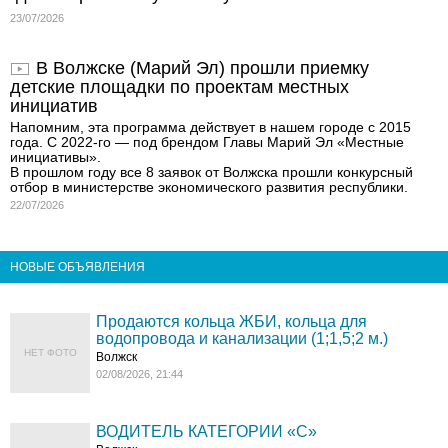
23/07/2026
В Волжске (Марий Эл) прошли приемку
детские площадки по проектам местных
инициатив
Напомним, эта программа действует в нашем городе с 2015
года. С 2022-го — под брендом Главы Марий Эл «Местные
инициативы».
В прошлом году все 8 заявок от Волжска прошли конкурсный
отбор в министерстве экономического развития республики.
22/07/2026
НОВЫЕ ОБЪЯВЛЕНИЯ
Продаются кольца ЖБИ, кольца для
водопровода и канализации (1;1,5;2 м.)
НЕТ ФОТО
Волжск
02/08/2026, 21:44
ВОДИТЕЛЬ КАТЕГОРИИ «C»