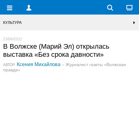
КУЛЬТУРА
23/06/2022
В Волжске (Марий Эл) открылась
выставка «Без срока давности»
Ксения Михайлова
– Журналист газеты «Волжская
АВТОР:
правда»