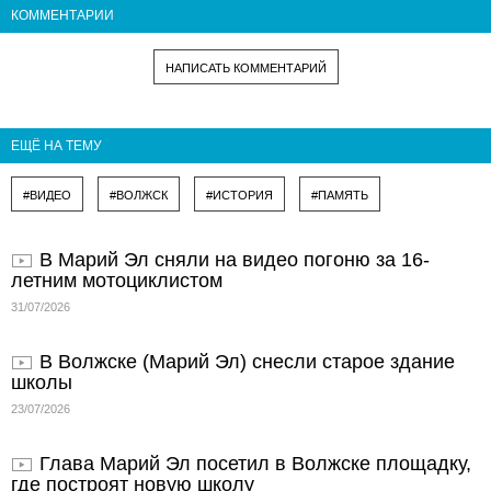
КОММЕНТАРИИ
НАПИСАТЬ КОММЕНТАРИЙ
ЕЩЁ НА ТЕМУ
#ВИДЕО
#ВОЛЖСК
#ИСТОРИЯ
#ПАМЯТЬ
В Марий Эл сняли на видео погоню за 16-
летним мотоциклистом
31/07/2026
В Волжске (Марий Эл) снесли старое здание
школы
23/07/2026
Глава Марий Эл посетил в Волжске площадку,
где построят новую школу