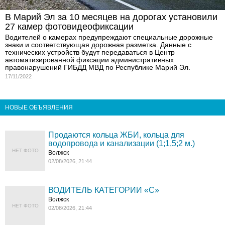
В Марий Эл за 10 месяцев на дорогах установили
27 камер фотовидеофиксации
Водителей о камерах предупреждают специальные дорожные
знаки и соответствующая дорожная разметка. Данные с
технических устройств будут передаваться в Центр
автоматизированной фиксации административных
правонарушений ГИБДД МВД по Республике Марий Эл.
17/11/2022
НОВЫЕ ОБЪЯВЛЕНИЯ
Продаются кольца ЖБИ, кольца для
водопровода и канализации (1;1,5;2 м.)
НЕТ ФОТО
Волжск
02/08/2026, 21:44
ВОДИТЕЛЬ КАТЕГОРИИ «C»
Волжск
НЕТ ФОТО
02/08/2026, 21:44