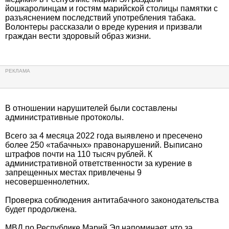
йошкаролинцам и гостям марийской столицы памятки с
разъяснением последствий употребления табака.
Волонтеры рассказали о вреде курения и призвали
граждан вести здоровый образ жизни.
В отношении нарушителей были составлены
административные протоколы.
Всего за 4 месяца 2022 года выявлено и пресечено
более 250 «табачных» правонарушений. Выписано
штрафов почти на 110 тысяч рублей. К
административной ответственности за курение в
запрещенных местах привлечены 9
несовершеннолетних.
Проверка соблюдения антитабачного законодательства
будет продолжена.
МВД по Республике Марий Эл напоминает, что за