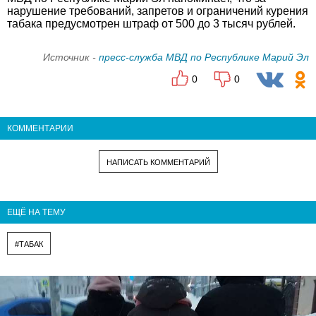
нарушение требований, запретов и ограничений курения
табака предусмотрен штраф от 500 до 3 тысяч рублей.
Источник -
пресс-служба МВД по Республике Марий Эл
0
0
КОММЕНТАРИИ
НАПИСАТЬ КОММЕНТАРИЙ
ЕЩЁ НА ТЕМУ
#ТАБАК