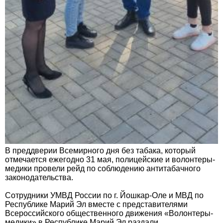
В преддверии Всемирного дня без табака, который
отмечается ежегодно 31 мая, полицейские и волонтеры-
медики провели рейд по соблюдению антитабачного
законодательства.
Сотрудники УМВД России по г. Йошкар-Оле и МВД по
Республике Марий Эл вместе с представителями
Всероссийского общественного движения «Волонтеры-
медики» в Республике Марий Эл раздали