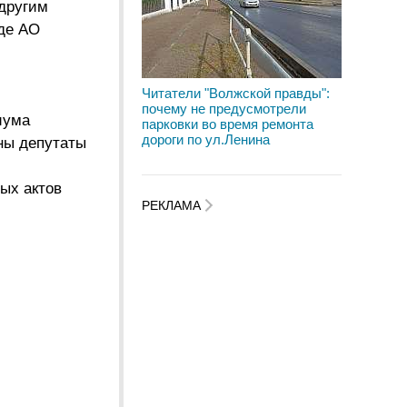
 другим
де АО
Читатели "Волжской правды":
почему не предусмотрели
иума
парковки во время ремонта
дороги по ул.Ленина
ны депутаты
ых актов
РЕКЛАМА