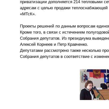
приватизации дополняется 214 тепловыми се
адресам с целью продажи теплоснабжающей о
«МТсК».
Проекты решений по данным вопросам едино
Кроме того, в связи с истечением полугодов
Собрания депутатов. Из президиума выведен
Алексей Корнеев и Петр Кравченко.
Депутатами рассмотрено также несколько пр
Собрания депутатов в соответствие с измен