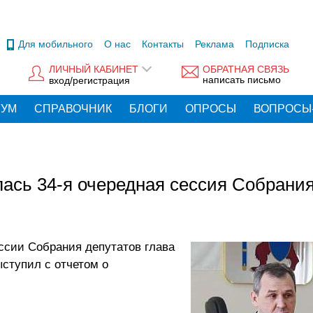
Для мобильного
О нас
Контакты
Реклама
Подписка
ЛИЧНЫЙ КАБИНЕТ
ОБРАТНАЯ СВЯЗЬ
написать письмо
вход/регистрация
РУМ
СПРАВОЧНИК
БЛОГИ
ОПРОСЫ
ВОПРОСЫ
лась 34-я очередная сессия Собрани
ессии Собрания депутатов глава
ступил с отчетом о