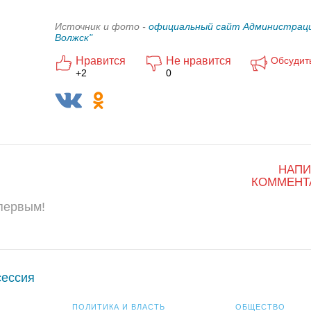
Источник и фото -
официальный сайт Администраци
Волжск"
Нравится
Не нравится
Обсудит
+2
0
НАПИ
КОММЕНТ
 первым!
сессия
ПОЛИТИКА И ВЛАСТЬ
ОБЩЕСТВО