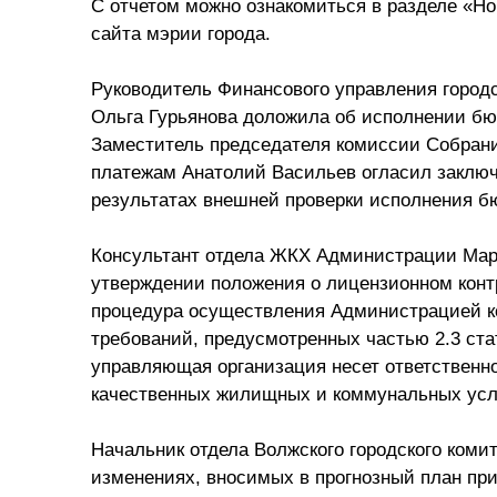
С отчетом можно ознакомиться в разделе «Н
сайта мэрии города.
Руководитель Финансового управления городс
Ольга Гурьянова доложила об исполнении бюд
Заместитель председателя комиссии Собрани
платежам Анатолий Васильев огласил заключ
результатах внешней проверки исполнения бю
Консультант отдела ЖКХ Администрации Мар
утверждении положения о лицензионном конт
процедура осуществления Администрацией к
требований, предусмотренных частью 2.3 ста
управляющая организация несет ответственн
качественных жилищных и коммунальных усл
Начальник отдела Волжского городского ком
изменениях, вносимых в прогнозный план при