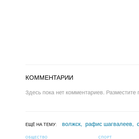
КОММЕНТАРИИ
Здесь пока нет комментариев. Разместите
волжск
,
рафис шагвалеев
,
ЕЩЁ НА ТЕМУ:
ОБЩЕСТВО
СПОРТ