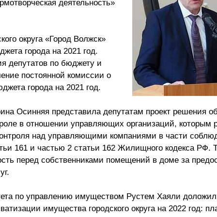
ормотворческая деятельность»
кого округа «Город Волжск»
жета города на 2021 год.
я депутатов по бюджету и
ение постоянной комиссии о
джета города на 2021 год.
ина Осинняя представила депутатам проект решения о
роле в отношении управляющих организаций, которым 
онтроля над управляющими компаниями в части соблю
тьи 161 и частью 2 статьи 162 Жилищного кодекса РФ. Т
ость перед собственниками помещений в доме за предо
уг.
итета по управлению имуществом Рустем Хаяли доложил
ватизации имущества городского округа на 2022 год: пл