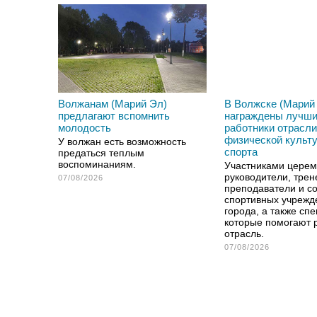
Волжанам (Марий Эл)
В Волжске (Марий
предлагают вспомнить
награждены лучш
молодость
работники отрасли
физической культ
У волжан есть возможность
спорта
предаться теплым
воспоминаниям.
Участниками церем
руководители, трен
07/08/2026
преподаватели и с
спортивных учрежд
города, а также сп
которые помогают 
отрасль.
07/08/2026