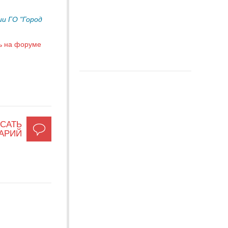
и ГО "Город
ь на форуме
САТЬ
АРИЙ