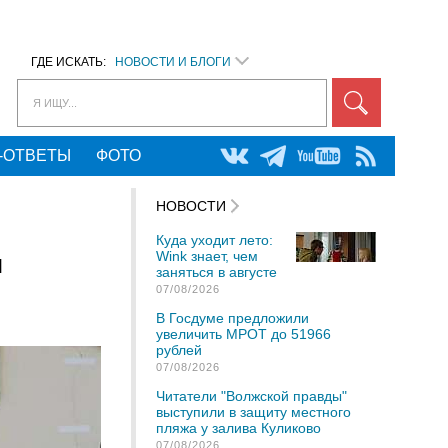
ГДЕ ИСКАТЬ:
НОВОСТИ И БЛОГИ
Я ИЩУ...
-ОТВЕТЫ
ФОТО
НОВОСТИ
Куда уходит лето:
Wink знает, чем
я
заняться в августе
07/08/2026
В Госдуме предложили
увеличить МРОТ до 51966
рублей
07/08/2026
Читатели "Волжской правды"
выступили в защиту местного
пляжа у залива Куликово
07/08/2026