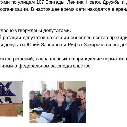
тями по улицам 107 Бригады, Ленина, Новая, Дружбы и
рганизации. В настоящее время сети находятся в арен
гласно утверждены депутатами.
ой ротации депутатов на сессии обновлен состав презид
ы депутаты Юрий Завьялов и Рифат Закирьяев и введе
оектов решений, направленных на приведение нормативн
ениями в федеральном законодательстве.