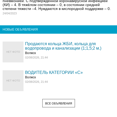
пневмонией. С подтвержденной коронавирусной инфекцией
(КИ) – 4. В тяжёлом состоянии – 0, в состоянии средней
степени тяжести –4. Нуждаются в кислородной поддержке – 0.
24/04/2023
НОВЫЕ ОБЪЯВЛЕНИЯ
Продаются кольца ЖБИ, кольца для
водопровода и канализации (1;1,5;2 м.)
НЕТ ФОТО
Волжск
02/08/2026, 21:44
ВОДИТЕЛЬ КАТЕГОРИИ «C»
Волжск
НЕТ ФОТО
02/08/2026, 21:44
ВСЕ ОБЪЯВЛЕНИЯ