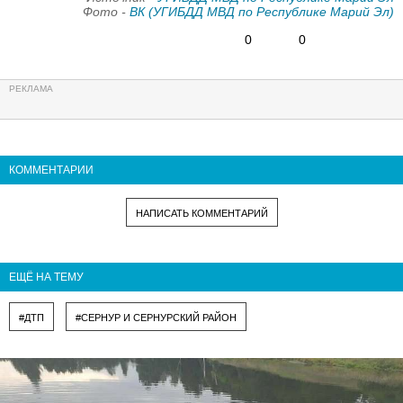
Фото -
ВК (УГИБДД МВД по Республике Марий Эл)
0
0
КОММЕНТАРИИ
НАПИСАТЬ КОММЕНТАРИЙ
ЕЩЁ НА ТЕМУ
#ДТП
#СЕРНУР И СЕРНУРСКИЙ РАЙОН