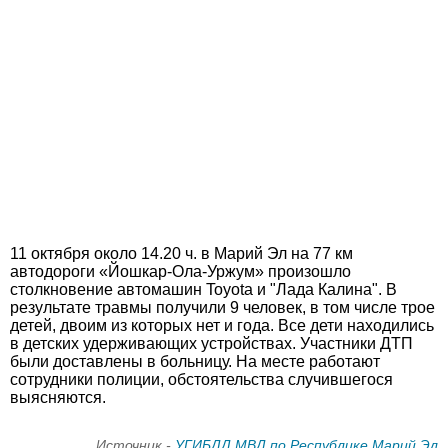
11 октября около 14.20 ч. в Марий Эл на 77 км
автодороги «Йошкар-Ола-Уржум» произошло
столкновение автомашин Toyota и "Лада Калина". В
результате травмы получили 9 человек, в том числе трое
детей, двоим из которых нет и года. Все дети находились
в детских удерживающих устройствах. Участники ДТП
были доставлены в больницу. На месте работают
сотрудники полиции, обстоятельства случившегося
выясняются.
Источник -
УГИБДД МВД по Республике Марий Эл