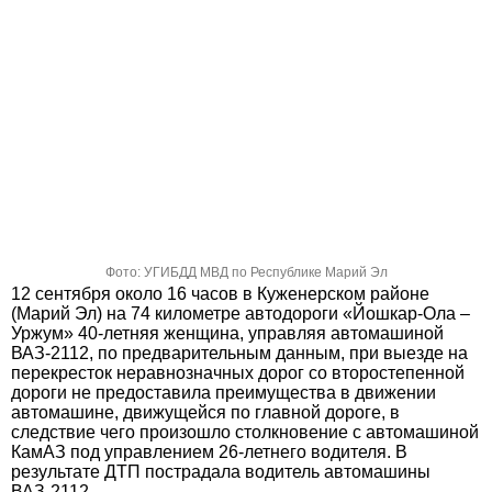
Фото: УГИБДД МВД по Республике Марий Эл
12 сентября около 16 часов в Куженерском районе
(Марий Эл) на 74 километре автодороги «Йошкар-Ола –
Уржум» 40-летняя женщина, управляя автомашиной
ВАЗ-2112, по предварительным данным, при выезде на
перекресток неравнозначных дорог со второстепенной
дороги не предоставила преимущества в движении
автомашине, движущейся по главной дороге, в
следствие чего произошло столкновение с автомашиной
КамАЗ под управлением 26-летнего водителя. В
результате ДТП пострадала водитель автомашины
ВАЗ-2112.