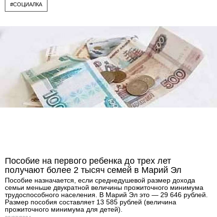
#СОЦИАЛКА
Пособие на первого ребенка до трех лет
получают более 2 тысяч семей в Марий Эл
Пособие назначается, если среднедушевой размер дохода
семьи меньше двукратной величины прожиточного минимума
трудоспособного населения. В Марий Эл это — 29 646 рублей.
Размер пособия составляет 13 585 рублей (величина
прожиточного минимума для детей).