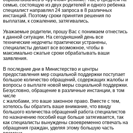
семью, состоящую из двух родителей и одного ребенка
специалист направлял 24 запроса в 8 различных
инстанций. Поэтому сроки принятия решения по
выплатам, к сожалению, затягивались.
Уважаемые родители, прошу Вас с понимаем отнестись
к данной ситуации. На сегодняшний день все
технические недочеты практически устранены,
специалисты делают все возможное, чтобы в
максимально сжатые сроки обрабатывать ваши
заявления.
В последние дни в Министерство и центры
предоставления мер социальной поддержки поступает
большое количество обращений, содержащих жалобы и
вопросы о выплате новой меры социальной поддержки.
Безусловно, обращение в различные инстанции, в том
числе
с жалобами, это ваше законное право. Вместе с тем,
хотелось бы обратить ваше внимание, что ввиду
большого количества обращений работа специалистов
по назначению пособий еще больше затягивается, так
как специалисты вынуждены своевременно отвечать на
обращения граждан, уделяя этому большую часть