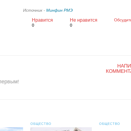
Источник -
Минфин РМЭ
Нравится
Не нравится
Обсудит
0
0
НАПИ
КОММЕНТ
 первым!
ОБЩЕСТВО
ОБЩЕСТВО