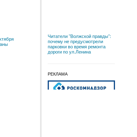
Читатели "Волжской правды":
ктября
почему не предусмотрели
ваны
парковки во время ремонта
дороги по ул.Ленина
РЕКЛАМА