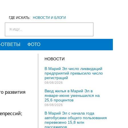
ГДЕ ИСКАТЬ:
НОВОСТИ И БЛОГИ
Я ИЩУ...
-ОТВЕТЫ
ФОТО
НОВОСТИ
В Марий Эл число ликвидаций
предприятий превысило число
регистраций
08/08/2026
Ввод жилья в Марий Эл в
го развития
январе-июне уменьшился на
25,6 процентов
08/08/2026
епрессий;
В Марий Эл с начала года
автобусами общего пользования
перевезено 15,8 млн
пассажиров