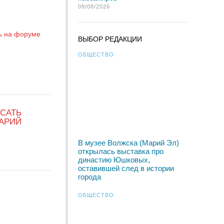
08/08/2026
ь на форуме
ВЫБОР РЕДАКЦИИ
ОБЩЕСТВО
САТЬ
АРИЙ
В музее Волжска (Марий Эл)
открылась выставка про
династию Юшковых,
оставившей след в истории
города
ОБЩЕСТВО