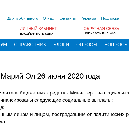
Для мобильного
О нас
Контакты
Реклама
Подписка
ЛИЧНЫЙ КАБИНЕТ
ОБРАТНАЯ СВЯЗЬ
написать письмо
вход/регистрация
РУМ
СПРАВОЧНИК
БЛОГИ
ОПРОСЫ
ВОПРОСЫ
Марий Эл 26 июня 2020 года
орядителя бюджетных средств - Министерства социально
финансированы следующие социальные выплаты:
а;
нным лицам и лицам, пострадавшим от политических р
ла.