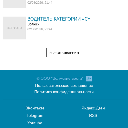
02/08/2026, 21:44
ВОДИТЕЛЬ КАТЕГОРИИ «C»
Волжск
НЕТ ФОТО
02/08/2026, 21:44
ВСЕ ОБЪЯВЛЕНИЯ
© ООО "Волжские вести"
16+
Пользовательское соглашение
Политика конфиденциальности
ВКонтакте
Яндекс.Дзен
Telegram
RSS
Youtube