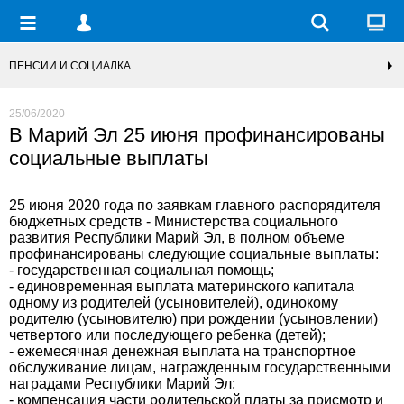
ПЕНСИИ И СОЦИАЛКА
25/06/2020
В Марий Эл 25 июня профинансированы
социальные выплаты
25 июня 2020 года по заявкам главного распорядителя
бюджетных средств - Министерства социального
развития Республики Марий Эл, в полном объеме
профинансированы следующие социальные выплаты:
- государственная социальная помощь;
- единовременная выплата материнского капитала
одному из родителей (усыновителей), одинокому
родителю (усыновителю) при рождении (усыновлении)
четвертого или последующего ребенка (детей);
- ежемесячная денежная выплата на транспортное
обслуживание лицам, награжденным государственными
наградами Республики Марий Эл;
- компенсация части родительской платы за присмотр и