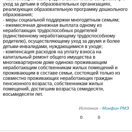
уход за детьми в образовательных организациях,
реализующих образовательную программу дошкольного
образования;
- меры социальной поддержки многодетным семьям;
- ежемесячная денежная выплата одному из
неработающих трудоспособных родителей
(единственному неработающему трудоспособному
родителю), осуществляющему уход за двумя и более
детьми-инвалидами, нуждающимися в уходе;
- компенсация расходов на уплату взноса на
капитальный ремонт общего имущества в
многоквартирном доме одиноко проживающим
неработающим собственникам жилых помещений и
проживающим в составе семьи, состоящей только из
совместно проживающих неработающих граждан
пенсионного возраста, собственникам жилых
помещений, достигшим возраста семидесяти,
восьмидесяти лет.
Источник -
Минфин РМЭ
0
0