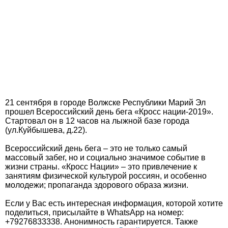
21 сентября в городе Волжске Республики Марий Эл
прошел Всероссийский день бега «Кросс нации-2019».
Стартовал он в 12 часов на лыжной базе города
(ул.Куйбышева, д.22).
Всероссийский день бега – это не только самый
массовый забег, но и социально значимое событие в
жизни страны. «Кросс Нации» – это привлечение к
занятиям физической культурой россиян, и особенно
молодежи; пропаганда здорового образа жизни.
Если у Вас eсть интересная информация, которой хотите
поделиться, присылайте в WhatsApp на номер:
+79276833338. Анонимность гарантируется. Также