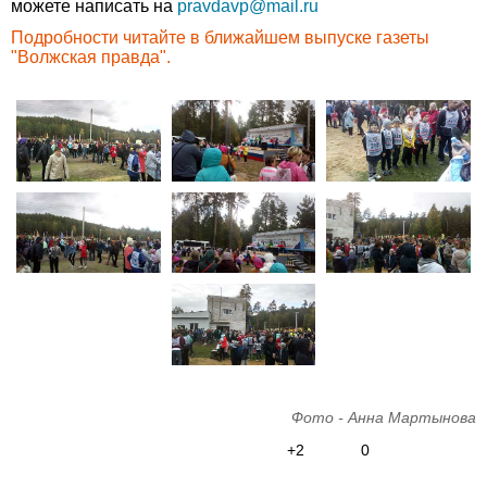
можете написать на
pravdavp@mail.ru
Подробности читайте в ближайшем выпуске газеты
"Волжская правда".
Фото - Анна Мартынова
+2
0