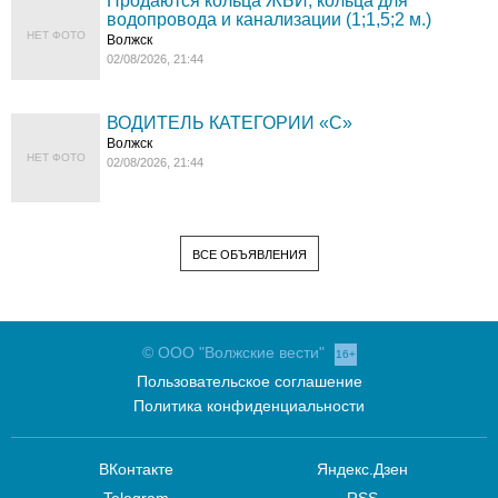
Продаются кольца ЖБИ, кольца для
водопровода и канализации (1;1,5;2 м.)
НЕТ ФОТО
Волжск
02/08/2026, 21:44
ВОДИТЕЛЬ КАТЕГОРИИ «C»
Волжск
НЕТ ФОТО
02/08/2026, 21:44
ВСЕ ОБЪЯВЛЕНИЯ
© ООО "Волжские вести"
16+
Пользовательское соглашение
Политика конфиденциальности
ВКонтакте
Яндекс.Дзен