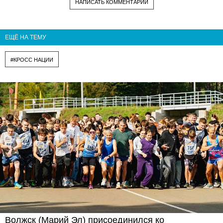
НАПИСАТЬ КОММЕНТАРИЙ
ЕЩЁ НА ТЕМУ
#КРОСС НАЦИИ
Волжск (Марий Эл) присоединился ко