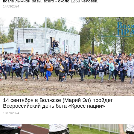
возле лыжной базы, всего - около 1250 человек.
14/09/2024
14 сентября в Волжске (Марий Эл) пройдет
Всероссийский день бега «Кросс нации»
10/09/2024