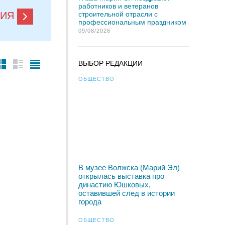
работников и ветеранов
строительной отрасли с
НИЯ
профессиональным праздником
09/08/2026
ВЫБОР РЕДАКЦИИ
ОБЩЕСТВО
В музее Волжска (Марий Эл)
открылась выставка про
династию Юшковых,
оставившей след в истории
города
ОБЩЕСТВО