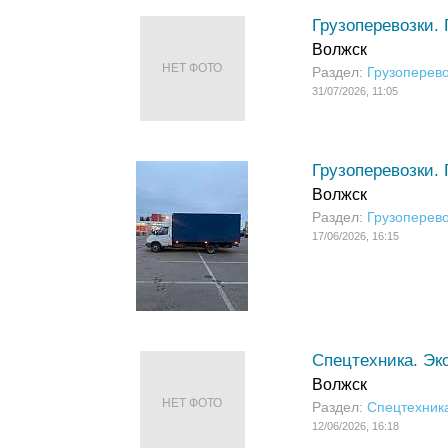
Грузоперевозки. 
Волжск
НЕТ ФОТО
Раздел:
Грузоперево
31/07/2026, 11:05
Грузоперевозки. 
Волжск
Раздел:
Грузоперево
17/06/2026, 16:15
Спецтехника. Эк
Волжск
НЕТ ФОТО
Раздел:
Спецтехник
12/06/2026, 16:18