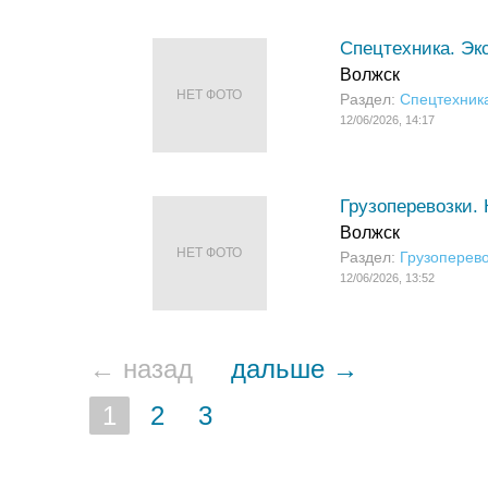
Спецтехника. Эк
Волжск
НЕТ ФОТО
Раздел:
Спецтехник
12/06/2026, 14:17
Грузоперевозки.
Волжск
НЕТ ФОТО
Раздел:
Грузоперево
12/06/2026, 13:52
← назад
дальше →
1
2
3