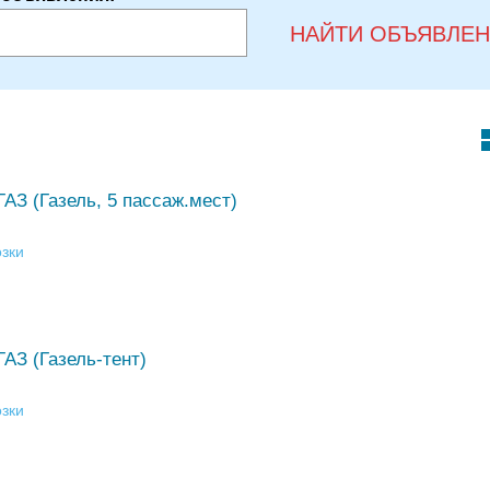
НАЙТИ ОБЪЯВЛЕ
ГАЗ (Газель, 5 пассаж.мест)
зки
ГАЗ (Газель-тент)
зки