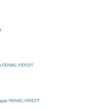
а
ра ПОЧАС./ПОСУТ.
, дом ПОЧАС./ПОСУТ