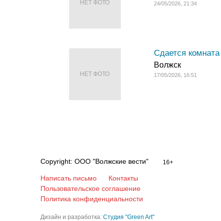
НЕТ ФОТО
24/05/2026, 21:34
Сдается комната (
Волжск
НЕТ ФОТО
17/05/2026, 16:51
Copyright: ООО "Волжские вести"
16+
Написать письмо
Контакты
Пользовательское соглашение
Политика конфиденциальности
Дизайн и разработка:
Студия "Green Art"