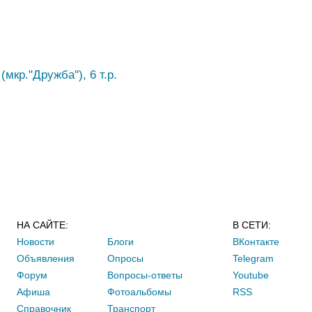
мкр."Дружба"), 6 т.р.
НА САЙТЕ:
В СЕТИ:
Новости
Блоги
ВКонтакте
Объявления
Опросы
Telegram
Форум
Вопросы-ответы
Youtube
Афиша
Фотоальбомы
RSS
Справочник
Транспорт