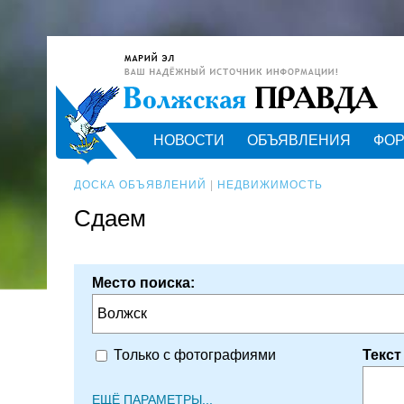
НОВОСТИ
ОБЪЯВЛЕНИЯ
ФО
ДОСКА ОБЪЯВЛЕНИЙ
|
НЕДВИЖИМОСТЬ
Сдаем
Место поиска:
Волжск
Текст
Только с фотографиями
ЕЩЁ ПАРАМЕТРЫ...