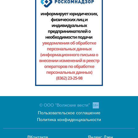
© ООО "Волжские вести"
16+
Пользовательское соглашение
Политика конфиденциальности
ВКонтакте
Яндекс.Дзен