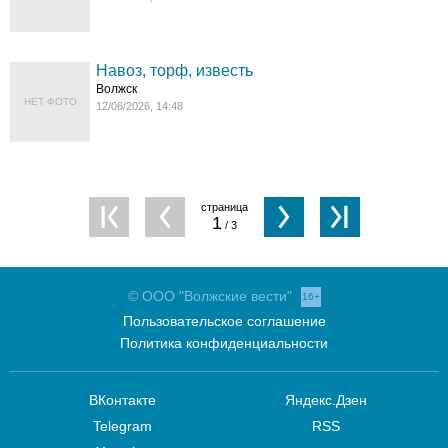
Навоз, торф, известь
Волжск
НЕТ ФОТО
12/06/2026, 14:48
1
/ 3
© ООО "Волжские вести"
16+
Пользовательское соглашение
Политика конфиденциальности
ВКонтакте
Яндекс.Дзен
Telegram
RSS