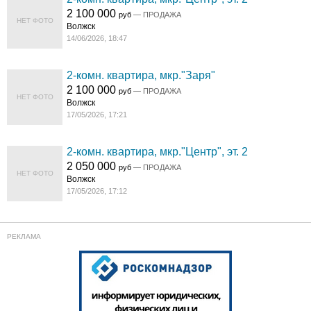
2 100 000
руб
— ПРОДАЖА
НЕТ ФОТО
Волжск
14/06/2026, 18:47
2-комн. квартира, мкр."Заря"
2 100 000
руб
— ПРОДАЖА
НЕТ ФОТО
Волжск
17/05/2026, 17:21
2-комн. квартира, мкр."Центр", эт. 2
2 050 000
руб
— ПРОДАЖА
НЕТ ФОТО
Волжск
17/05/2026, 17:12