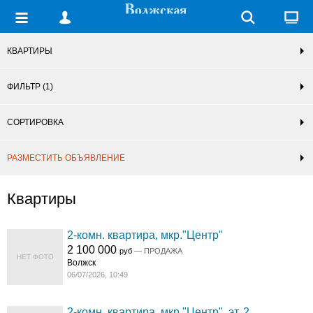
КВАРТИРЫ
ФИЛЬТР
(1)
СОРТИРОВКА
РАЗМЕСТИТЬ ОБЪЯВЛЕНИЕ
Квартиры
2-комн. квартира, мкр."Центр"
2 100 000
руб
— ПРОДАЖА
НЕТ ФОТО
Волжск
06/07/2026, 10:49
2-комн. квартира, мкр."Центр", эт. 2