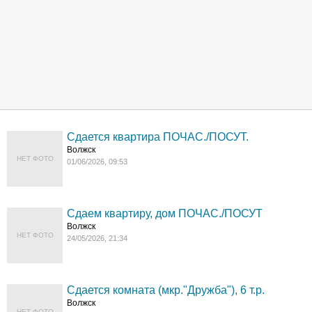
Сдается квартира ПОЧАС./ПОСУТ.
Волжск
НЕТ ФОТО
01/06/2026, 09:53
Сдаем квартиру, дом ПОЧАС./ПОСУТ
Волжск
НЕТ ФОТО
24/05/2026, 21:34
Сдается комната (мкр."Дружба"), 6 т.р.
Волжск
НЕТ ФОТО