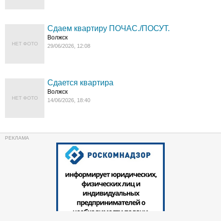
Сдаем квартиру ПОЧАС./ПОСУТ.
Волжск
НЕТ ФОТО
29/06/2026, 12:08
Сдается квартира
Волжск
НЕТ ФОТО
14/06/2026, 18:40