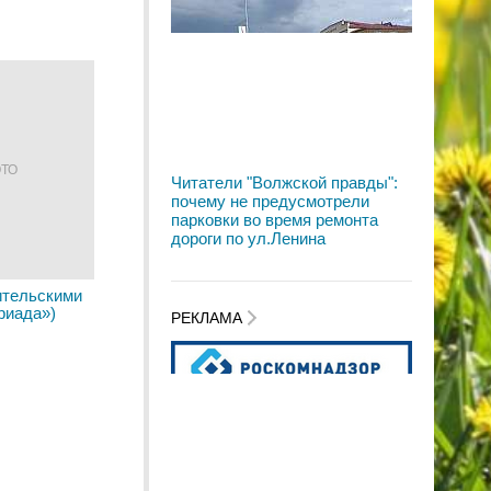
ОТО
Читатели "Волжской правды":
почему не предусмотрели
парковки во время ремонта
дороги по ул.Ленина
ительскими
риада»)
РЕКЛАМА