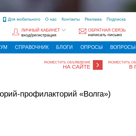
Для мобильного
О нас
Контакты
Реклама
Подписка
ЛИЧНЫЙ КАБИНЕТ
ОБРАТНАЯ СВЯЗЬ
написать письмо
вход/регистрация
РУМ
СПРАВОЧНИК
БЛОГИ
ОПРОСЫ
ВОПРОСЫ
РАЗМЕСТИТЬ ОБЪЯВЛЕНИЕ
РАЗМЕСТИТЬ О
НА САЙТЕ
В 
орий-профилакторий «Волга»)