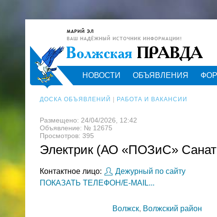
НОВОСТИ
ОБЪЯВЛЕНИЯ
ФО
ДОСКА ОБЪЯВЛЕНИЙ
|
РАБОТА И ВАКАНСИИ
Размещено: 24/04/2026, 12:42
Объявление: № 12675
Просмотров: 395
Электрик (АО «ПОЗиС» Cанат
Контактное лицо:
Дежурный по сайту
ПОКАЗАТЬ ТЕЛЕФОН/E-MAIL...
Волжск
,
Волжский район