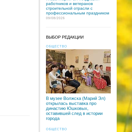
работников и ветеранов
строительной отрасли с
профессиональным праздником
09/08/2026
ВЫБОР РЕДАКЦИИ
ОБЩЕСТВО
В музее Волжска (Марий Эл)
открылась выставка про
династию Юшковых,
оставившей след в истории
города
ОБЩЕСТВО