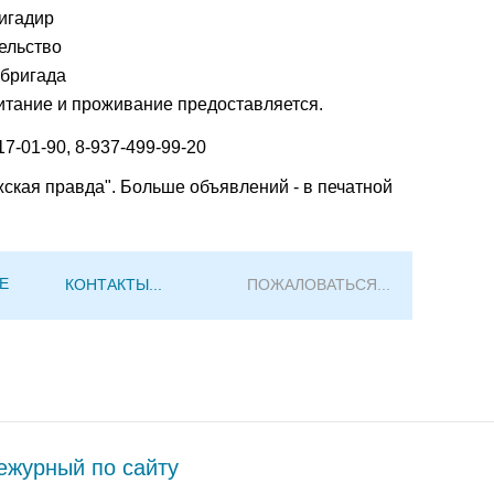
игадир
ельство
 бригада
итание и проживание предоставляется.
17-01-90, 8-937-499-99-20
жская правда". Больше объявлений - в печатной
Е
КОНТАКТЫ...
ПОЖАЛОВАТЬСЯ...
журный по сайту