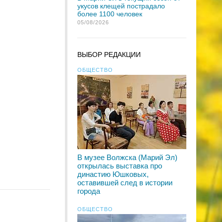
укусов клещей пострадало
более 1100 человек
05/08/2026
ВЫБОР РЕДАКЦИИ
ОБЩЕСТВО
В музее Волжска (Марий Эл)
открылась выставка про
династию Юшковых,
оставившей след в истории
города
ОБЩЕСТВО