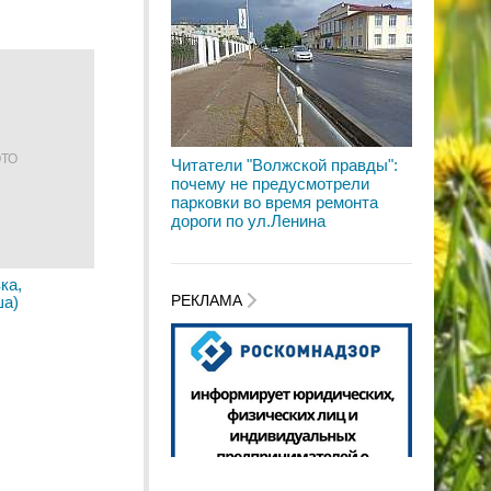
ОТО
Читатели "Волжской правды":
почему не предусмотрели
парковки во время ремонта
дороги по ул.Ленина
ка,
РЕКЛАМА
ша)