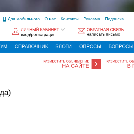
Для мобильного
О нас
Контакты
Реклама
Подписка
ЛИЧНЫЙ КАБИНЕТ
ОБРАТНАЯ СВЯЗЬ
написать письмо
вход/регистрация
РУМ
СПРАВОЧНИК
БЛОГИ
ОПРОСЫ
ВОПРОСЫ
РАЗМЕСТИТЬ ОБЪЯВЛЕНИЕ
РАЗМЕСТИТЬ О
НА САЙТЕ
В 
да)