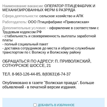
Наименование вакансии:
ОПЕРАТОР ПТИЦЕФАБРИК И
МЕХАНИЗИРОВАННЫХ ФЕРМ 6 РАЗРЯДА
Сфера деятельности:
сельское хозяйство и АПК
Работодатель:
ООО Птицефабрике «Приволжская»
Дополнительные условия:
- оформление в соответствии с
Трудовым кодексом РФ
- стабильность и своевременность выплаты заработной
платы
- полный социальный пакет
- доставка сотрудников до места и обратно служебным
транспортом по г. Волжску и Волжскому району
ОБРАЩАТЬСЯ ПО АДРЕСУ: П. ПРИВОЛЖСКИЙ,
СОТНУРСКОЕ ШОССЕ, 21
ТЕЛ. 8-963-126-44-85, 8(83631)6-74-37
Опубликовано в газете "Волжская правда". Больше
объявлений - в печатной версии издания.
ДОБАВИТЬ В ИЗБРАННОЕ