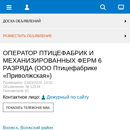
ДОСКА ОБЪЯВЛЕНИЙ
РАЗМЕСТИТЬ ОБЪЯВЛЕНИЕ
ОПЕРАТОР ПТИЦЕФАБРИК И
МЕХАНИЗИРОВАННЫХ ФЕРМ 6
РАЗРЯДА (ООО Птицефабрике
«Приволжская»)
Размещено: 23/03/2026, 14:01
Объявление: № 12534
Просмотров: 81
Контактное лицо:
Дежурный по сайту
ПОКАЗАТЬ ТЕЛЕФОН/E-MAIL
Волжск
,
Волжский район