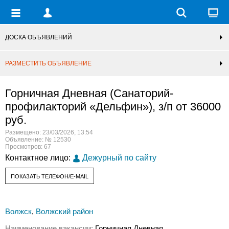
ДОСКА ОБЪЯВЛЕНИЙ
РАЗМЕСТИТЬ ОБЪЯВЛЕНИЕ
Горничная Дневная (Санаторий-
профилакторий «Дельфин»), з/п от 36000
руб.
Размещено: 23/03/2026, 13:54
Объявление: № 12530
Просмотров: 67
Контактное лицо:
Дежурный по сайту
ПОКАЗАТЬ ТЕЛЕФОН/E-MAIL
Волжск
,
Волжский район
Наименование вакансии:
Горничная Дневная