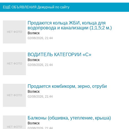
ЕЩЁ ОБЪЯВЛЕНИЯ Дежурный по сайту
Продаются кольца ЖБИ, кольца для
водопровода и канализации (1;1,5;2 м.)
НЕТ ФОТО
Волжск
02/08/2026, 21:44
ВОДИТЕЛЬ КАТЕГОРИИ «C»
Волжск
НЕТ ФОТО
02/08/2026, 21:44
Продается комбикорм, зерно, отруби
Волжск
НЕТ ФОТО
02/08/2026, 21:44
Балконы (обшивка, утепление, крыша)
Волжск
НЕТ ФОТО
02/08/2026, 21:44