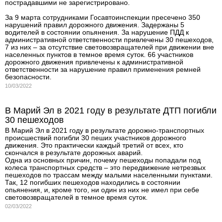
пострадавшими не зарегистрировано.
За 9 марта сотрудниками Госавтоинспекции пресечено 350
нарушений правил дорожного движения. Задержаны 5
водителей в состоянии опьянения. За нарушение ПДД к
административной ответственности привлечены 30 пешеходов,
7 из них – за отсутствие световозвращателей при движении вне
населенных пунктов в темное время суток. 66 участников
дорожного движения привлечены к административной
ответственности за нарушение правил применения ремней
безопасности.
10/03/2022
В Марий Эл в 2021 году в результате ДТП погибли
30 пешеходов
В Марий Эл в 2021 году в результате дорожно-транспортных
происшествий погибли 30 пеших участников дорожного
движения. Это практически каждый третий от всех, кто
скончался в результате дорожных аварий.
Одна из основных причин, почему пешеходы попадали под
колеса транспортных средств – это передвижение нетрезвых
пешеходов по трассам между малыми населенными пунктами.
Так, 12 погибших пешеходов находились в состоянии
опьянения, и, кроме того, ни один из них не имел при себе
световозвращателей в темное время суток.
02/03/2022