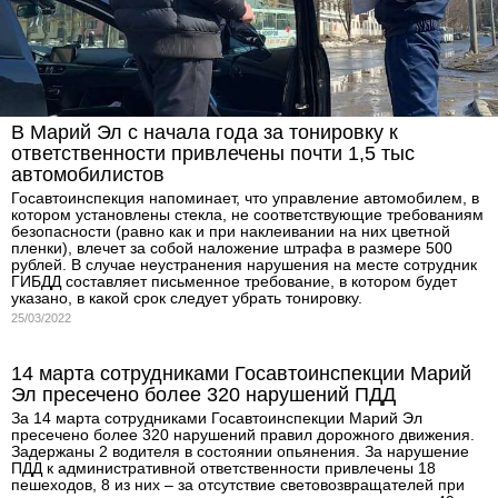
В Марий Эл с начала года за тонировку к
ответственности привлечены почти 1,5 тыс
автомобилистов
Госавтоинспекция напоминает, что управление автомобилем, в
котором установлены стекла, не соответствующие требованиям
безопасности (равно как и при наклеивании на них цветной
пленки), влечет за собой наложение штрафа в размере 500
рублей. В случае неустранения нарушения на месте сотрудник
ГИБДД составляет письменное требование, в котором будет
указано, в какой срок следует убрать тонировку.
25/03/2022
14 марта сотрудниками Госавтоинспекции Марий
Эл пресечено более 320 нарушений ПДД
За 14 марта сотрудниками Госавтоинспекции Марий Эл
пресечено более 320 нарушений правил дорожного движения.
Задержаны 2 водителя в состоянии опьянения. За нарушение
ПДД к административной ответственности привлечены 18
пешеходов, 8 из них – за отсутствие световозвращателей при