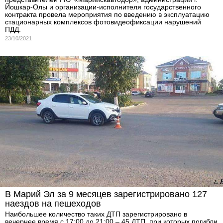
Йошкар-Олы и организации-исполнителя государственного
контракта провела мероприятия по введению в эксплуатацию
стационарных комплексов фотовидеофиксации нарушений
ПДД.
23/10/2021
В Марий Эл за 9 месяцев зарегистрировано 127
наездов на пешеходов
Наибольшее количество таких ДТП зарегистрировано в
вечернее время с 17:00 до 21:00 – 45 ДТП, при которых погибли