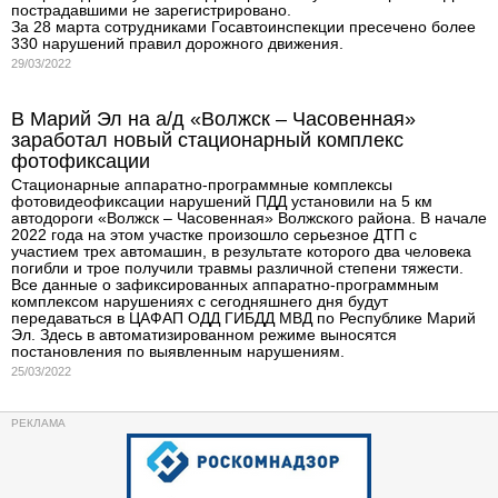
пострадавшими не зарегистрировано.
За 28 марта сотрудниками Госавтоинспекции пресечено более
330 нарушений правил дорожного движения.
29/03/2022
В Марий Эл на а/д «Волжск – Часовенная»
заработал новый стационарный комплекс
фотофиксации
Стационарные аппаратно-программные комплексы
фотовидеофиксации нарушений ПДД установили на 5 км
автодороги «Волжск – Часовенная» Волжского района. В начале
2022 года на этом участке произошло серьезное ДТП с
участием трех автомашин, в результате которого два человека
погибли и трое получили травмы различной степени тяжести.
Все данные о зафиксированных аппаратно-программным
комплексом нарушениях с сегодняшнего дня будут
передаваться в ЦАФАП ОДД ГИБДД МВД по Республике Марий
Эл. Здесь в автоматизированном режиме выносятся
постановления по выявленным нарушениям.
25/03/2022