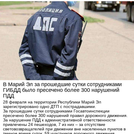
В Марий Эл за прошедшие сутки сотрудниками
ГИБДД было пресечено более 300 нарушений
ПДД
28 февраля на территории Республики Марий Эл
зарегистрировано одно ДТП с пострадавшими.
За прошедшие сутки сотрудниками Госавтоинспекции
пресечено более 300 нарушений правил дорожного движения.
За нарушение ПДД к административной ответственности
привлечены 24 пешеходов, 7 из них – за отсутствие
световозвращателей при движении вне населенных пунктов в
темное время суток. 59 участников дорожного движения