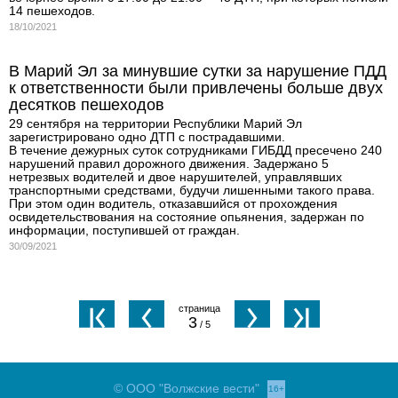
14 пешеходов.
18/10/2021
В Марий Эл за минувшие сутки за нарушение ПДД
к ответственности были привлечены больше двух
десятков пешеходов
29 сентября на территории Республики Марий Эл
зарегистрировано одно ДТП с пострадавшими.
В течение дежурных суток сотрудниками ГИБДД пресечено 240
нарушений правил дорожного движения. Задержано 5
нетрезвых водителей и двое нарушителей, управлявших
транспортными средствами, будучи лишенными такого права.
При этом один водитель, отказавшийся от прохождения
освидетельствования на состояние опьянения, задержан по
информации, поступившей от граждан.
30/09/2021
3
/ 5
© ООО "Волжские вести"
16+