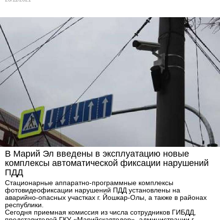
В Марий Эл введены в эксплуатацию новые
комплексы автоматической фиксации нарушений
ПДД
Стационарные аппаратно-программные комплексы
фотовидеофиксации нарушений ПДД установлены на
аварийно-опасных участках г. Йошкар-Олы, а также в районах
республики.
Сегодня приемная комиссия из числа сотрудников ГИБДД,
представителей ГКУ «Марийскавтодор», администрации г.