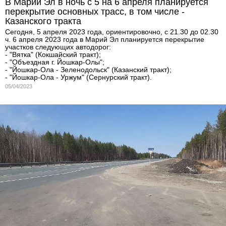
В Марий Эл в ночь с 5 на 6 апреля планируется
перекрытие основных трасс, в том числе -
Казанского тракта
Сегодня, 5 апреля 2023 года, ориентировочно, с 21.30 до 02.30
ч. 6 апреля 2023 года в Марий Эл планируется перекрытие
участков следующих автодорог:
- "Вятка" (Кокшайский тракт);
- "Объездная г. Йошкар-Олы";
- "Йошкар-Ола - Зеленодольск" (Казанский тракт);
- "Йошкар-Ола - Уржум" (Сернурский тракт).
05/04/2023