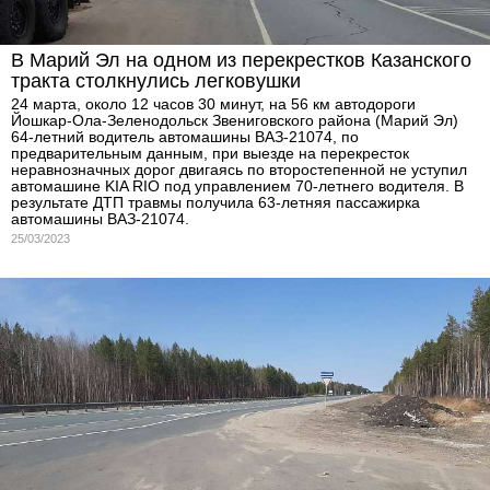
В Марий Эл на одном из перекрестков Казанского
тракта столкнулись легковушки
24 марта, около 12 часов 30 минут, на 56 км автодороги
Йошкар-Ола-Зеленодольск Звениговского района (Марий Эл)
64-летний водитель автомашины ВАЗ-21074, по
предварительным данным, при выезде на перекресток
неравнозначных дорог двигаясь по второстепенной не уступил
автомашине KIA RIO под управлением 70-летнего водителя. В
результате ДТП травмы получила 63-летняя пассажирка
автомашины ВАЗ-21074.
25/03/2023