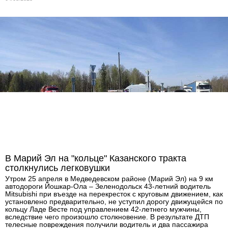
В Марий Эл на "кольце" Казанского тракта
столкнулись легковушки
Утром 25 апреля в Медведевском районе (Марий Эл) на 9 км
автодороги Йошкар-Ола – Зеленодольск 43-летний водитель
Mitsubishi при въезде на перекресток с круговым движением, как
установлено предварительно, не уступил дорогу движущейся по
кольцу Ладе Весте под управлением 42-летнего мужчины,
вследствие чего произошло столкновение. В результате ДТП
телесные повреждения получили водитель и два пассажира