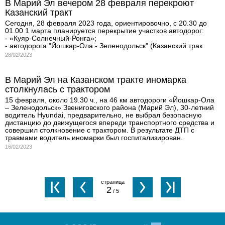
В Марий Эл вечером 28 февраля перекроют
Казанский тракт
Сегодня, 28 февраля 2023 года, ориентировочно, с 20.30 до
01.00 1 марта планируется перекрытие участков автодорог:
- «Куяр-Солнечный-Ронга»;
- автодорога "Йошкар-Ола - Зеленодольск" (Казанский трак
28/02/2023
В Марий Эл на Казанском тракте иномарка
столкнулась с трактором
15 февраля, около 19.30 ч., на 46 км автодороги «Йошкар-Ола
– Зеленодольск» Звениговского района (Марий Эл), 30-летний
водитель Hyundai, предварительно, не выбрал безопасную
дистанцию до движущегося впереди транспортного средства и
совершил столкновение с трактором. В результате ДТП с
травмами водитель иномарки был госпитализирован.
16/02/2023
2
/ 5