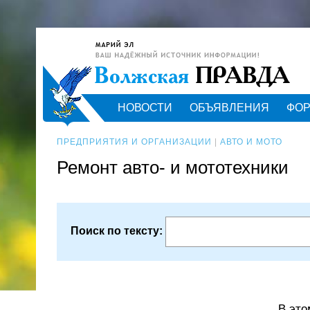
НОВОСТИ
ОБЪЯВЛЕНИЯ
ФО
ПРЕДПРИЯТИЯ И ОРГАНИЗАЦИИ
|
АВТО И МОТО
Ремонт авто- и мототехники
Поиск по тексту:
В это