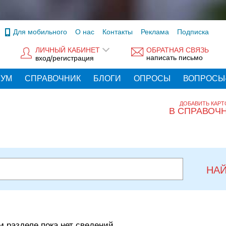
Для мобильного
О нас
Контакты
Реклама
Подписка
ЛИЧНЫЙ КАБИНЕТ
ОБРАТНАЯ СВЯЗЬ
написать письмо
вход/регистрация
РУМ
СПРАВОЧНИК
БЛОГИ
ОПРОСЫ
ВОПРОСЫ
ДОБАВИТЬ КАРТ
В СПРАВОЧ
НА
м разделе пока нет сведений.