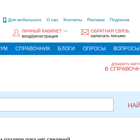
Для мобильного
О нас
Контакты
Реклама
Подписка
ЛИЧНЫЙ КАБИНЕТ
ОБРАТНАЯ СВЯЗЬ
написать письмо
вход/регистрация
РУМ
СПРАВОЧНИК
БЛОГИ
ОПРОСЫ
ВОПРОСЫ
ДОБАВИТЬ КАРТ
В СПРАВОЧ
НА
м разделе пока нет сведений.