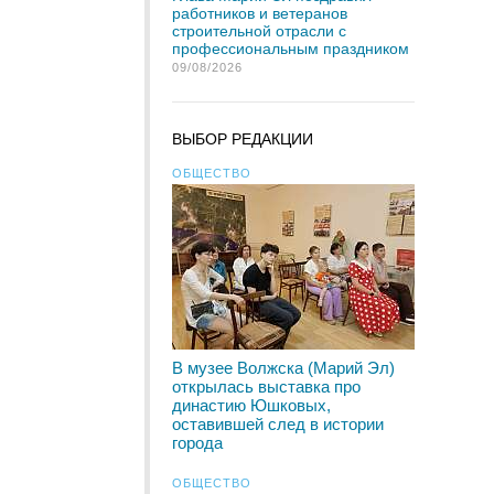
работников и ветеранов
строительной отрасли с
профессиональным праздником
09/08/2026
ВЫБОР РЕДАКЦИИ
ОБЩЕСТВО
В музее Волжска (Марий Эл)
открылась выставка про
династию Юшковых,
оставившей след в истории
города
ОБЩЕСТВО