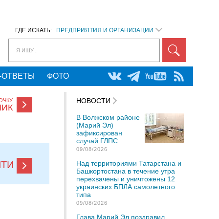
ГДЕ ИСКАТЬ:
ПРЕДПРИЯТИЯ И ОРГАНИЗАЦИИ
Я ИЩУ...
-ОТВЕТЫ
ФОТО
НОВОСТИ
ОЧКУ
НИК
В Волжском районе
(Марий Эл)
зафиксирован
случай ГЛПС
09/08/2026
Над территориями Татарстана и
ЙТИ
Башкортостана в течение утра
перехвачены и уничтожены 12
украинских БПЛА самолетного
типа
09/08/2026
Глава Марий Эл поздравил