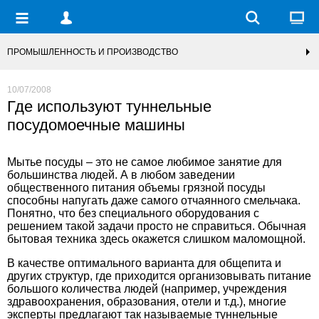
ПРОМЫШЛЕННОСТЬ И ПРОИЗВОДСТВО
10/07/2008
Где используют туннельные
посудомоечные машины
Мытье посуды – это не самое любимое занятие для
большинства людей. А в любом заведении
общественного питания объемы грязной посуды
способны напугать даже самого отчаянного смельчака.
Понятно, что без специального оборудования
с
решением такой задачи просто не справиться. Обычная
бытовая техника здесь окажется слишком маломощной.
В качестве оптимального варианта для общепита и
других структур, где приходится организовывать питание
большого количества людей (например, учреждения
здравоохранения, образования, отели и т.д.), многие
эксперты предлагают так называемые туннельные