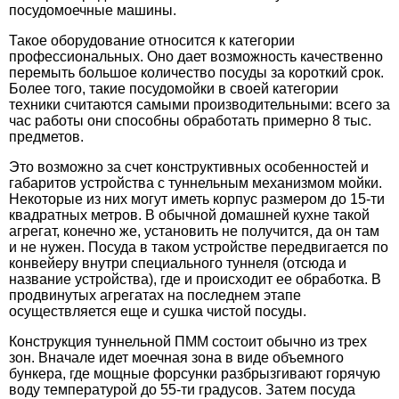
посудомоечные машины.
Такое оборудование относится к категории
профессиональных. Оно дает возможность качественно
перемыть большое количество посуды за короткий срок.
Более того, такие посудомойки в своей категории
техники считаются самыми производительными: всего за
час работы они способны обработать примерно 8 тыс.
предметов.
Это возможно за счет конструктивных особенностей и
габаритов устройства с туннельным механизмом мойки.
Некоторые из них могут иметь корпус размером до 15-ти
квадратных метров. В обычной домашней кухне такой
агрегат, конечно же, установить не получится, да он там
и не нужен. Посуда в таком устройстве передвигается по
конвейеру внутри специального туннеля (отсюда и
название устройства), где и происходит ее обработка. В
продвинутых агрегатах на последнем этапе
осуществляется еще и сушка чистой посуды.
Конструкция туннельной ПММ состоит обычно из трех
зон. Вначале идет моечная зона в виде объемного
бункера, где мощные форсунки разбрызгивают горячую
воду температурой до 55-ти градусов. Затем посуда