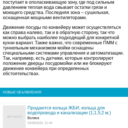
поступает в ополаскивающую зону, где под сильным
давлением теплая вода смывает остатки грязи и
моющего средства. Последняя зона – сушильная,
оснащенная мощными вентиляторами.
Движение посуды по конвейеру может осуществляться
как справа налево, так и в обратную сторону, так что
можно выбрать наиболее подходящий для конкретной
кухни вариант. Также важно, что современные ПММ с
туннельным механизмом мойки оснащены
специальными системами управления и автоматизации.
Так, например, есть датчики, которые контролируют
положение дверцы посудомойки или же блокируют
движение конвейера при определенных
обстоятельствах.
НОВЫЕ ОБЪЯВЛЕНИЯ
Продаются кольца ЖБИ, кольца для
водопровода и канализации (1;1,5;2 м.)
НЕТ ФОТО
Волжск
02/08/2026, 21:44