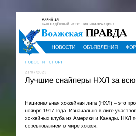
НОВОСТИ
ОБЪЯВЛЕНИЯ
ФО
НОВОСТИ
|
СПОРТ
21/07/2023
Лучшие снайперы НХЛ за всю
Национальная хоккейная лига (НХЛ) – это пр
ноября 1917 года. Изначально в лиге участв
хоккейных клуба из Америки и Канады. НХЛ 
соревнованием в мире хоккея.