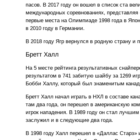
пасов. В 2017 году он вошел в список ста вел
международных соревнованиях, представляя 
первые места на Олимпиаде 1998 года в Япони
в 2010 году в Германии.
В 2018 году Ягр вернулся в родную страну и
Бретт Халл
На 5 месте рейтинга результативных снайпер
результатом в 741 забитую шайбу за 1269 иг
Бобби Халлу, который был знаменитым канад
Бретт Халл начал играть в НХЛ в составе кан
там два года, он перешел в американскую ко
игрок нападения. В 1989 году он стал лучшим
заслужил и в следующие два года.
В 1998 году Халл перешел в «Даллас Старз» 