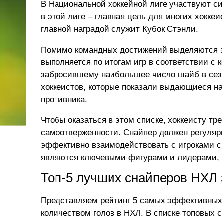
В Национальной хоккейной лиге участвуют с
в этой лиге – главная цель для многих хокке
главной наградой служит Кубок Стэнли.
Помимо командных достижений выделяются з
выполняется по итогам игр в соответствии с 
забросившему наибольшее число шайб в сез
хоккеистов, которые показали выдающиеся н
противника.
Чтобы оказаться в этом списке, хоккеисту тр
самоотверженности. Снайпер должен регуляр
эффективно взаимодействовать с игроками с
являются ключевыми фигурами и лидерами, 
Топ-5 лучших снайперов НХЛ 
Представляем рейтинг 5 самых эффективных
количеством голов в НХЛ. В списке топовых 