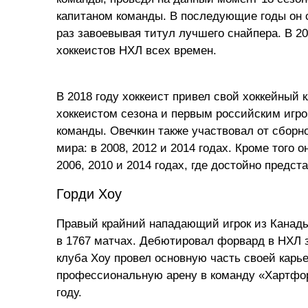
капитаном команды. В последующие годы он 
раз завоевывая титул лучшего снайпера. В 2
хоккеистов НХЛ всех времен.
В 2018 году хоккеист привел свой хоккейный
хоккеистом сезона и первым российским игрок
команды. Овечкин также участвовал от сборн
мира: в 2008, 2012 и 2014 годах. Кроме того
2006, 2010 и 2014 годах, где достойно предс
Горди Хоу
Правый крайний нападающий игрок из Канады
в 1767 матчах. Дебютировал форвард в НХЛ за
клуба Хоу провел основную часть своей карье
профессиональную арену в команду «Хартфорд
году.