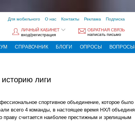
Для мобильного
О нас
Контакты
Реклама
Подписка
ЛИЧНЫЙ КАБИНЕТ
ОБРАТНАЯ СВЯЗЬ
написать письмо
вход/регистрация
РУМ
СПРАВОЧНИК
БЛОГИ
ОПРОСЫ
ВОПРОСЫ
 историю лиги
офессиональное спортивное объединение, которое было 
овали всего 4 команды, в настоящее время НХЛ объединя
по праву считается наиболее престижным и зрелищным