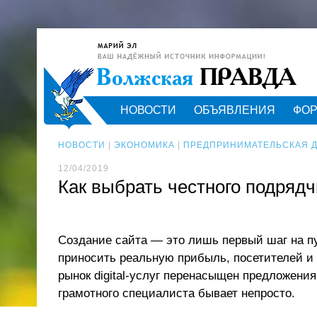
НОВОСТИ
ОБЪЯВЛЕНИЯ
ФО
НОВОСТИ
|
ЭКОНОМИКА
|
ПРЕДПРИНИМАТЕЛЬСКАЯ 
12/04/2019
Как выбрать честного подрядч
Создание сайта — это лишь первый шаг на пу
приносить реальную прибыль, посетителей и
рынок digital-услуг перенасыщен предложени
грамотного специалиста бывает непросто.