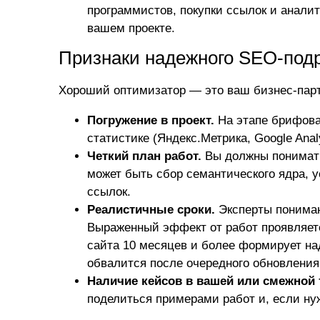
программистов, покупки ссылок и аналит
вашем проекте.
Признаки надежного SEO-под
Хороший оптимизатор — это ваш бизнес-парт
Погружение в проект.
На этапе брифован
статистике (Яндекс.Метрика, Google Anal
Четкий план работ.
Вы должны понимать
может быть сбор семантического ядра, у
ссылок.
Реалистичные сроки.
Эксперты понимаю
Выраженный эффект от работ проявляется
сайта 10
месяцев и более формирует над
обвалится после очередного обновления
Наличие кейсов в вашей или смежной 
поделиться примерами работ и, если ну