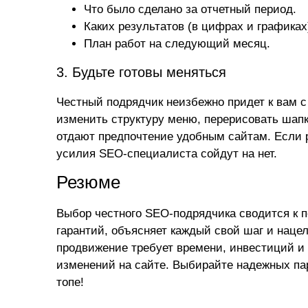
Что было сделано за отчетный период.
Каких результатов (в цифрах и графиках
План работ на следующий месяц.
3. Будьте готовы меняться
Честный подрядчик неизбежно придет к вам с
изменить структуру меню, перерисовать шап
отдают предпочтение удобным сайтам. Если р
усилия SEO-специалиста сойдут на нет.
Резюме
Выбор честного SEO-подрядчика сводится к по
гарантий, объясняет каждый свой шаг и нацел
продвижение требует времени, инвестиций и 
изменений на сайте. Выбирайте надежных па
топе!