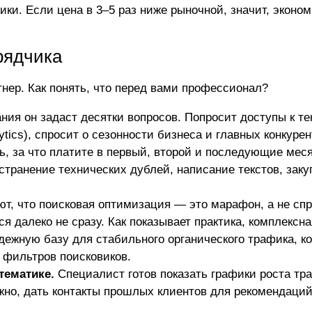
ики. Если цена в 3–5 раз ниже рыночной, значит, эконом
рядчика
нер. Как понять, что перед вами профессионал?
ия он задаст десятки вопросов. Попросит доступы к т
ytics), спросит о сезонности бизнеса и главных конкуре
, за что платите в первый, второй и последующие мес
странение технических дублей, написание текстов, зак
т, что поисковая оптимизация — это марафон, а не спр
 далеко не сразу. Как показывает практика, комплексн
ежную базу для стабильного органического трафика, к
 фильтров поисковиков.
тематике.
Специалист готов показать графики роста тр
жно, дать контакты прошлых клиентов для рекомендаций