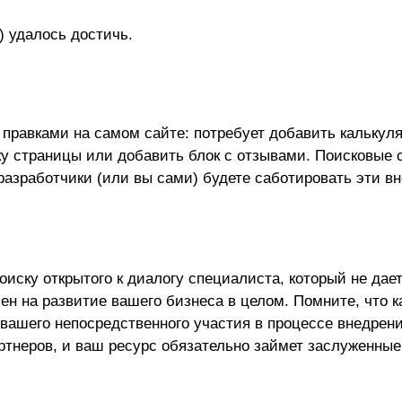
) удалось достичь.
 правками на самом сайте: потребует добавить калькуля
ку страницы или добавить блок с отзывами. Поисковые
азработчики (или вы сами) будете саботировать эти вн
иску открытого к диалогу специалиста, который не дае
ен на развитие вашего бизнеса в целом. Помните, что 
вашего непосредственного участия в процессе внедрен
ртнеров, и ваш ресурс обязательно займет заслуженные