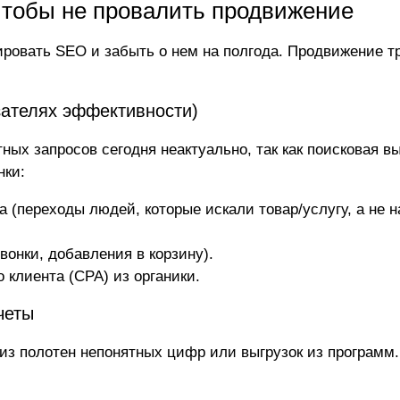
 чтобы не провалить продвижение
ровать SEO и забыть о нем на полгода. Продвижение т
зателях эффективности)
ных запросов сегодня неактуально, так как поисковая в
нки:
а (переходы людей, которые искали товар/услугу, а не 
вонки, добавления в корзину).
 клиента (CPA) из органики.
четы
 из полотен непонятных цифр или выгрузок из программ