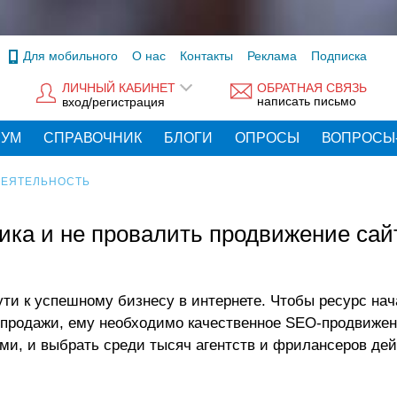
Для мобильного
О нас
Контакты
Реклама
Подписка
ЛИЧНЫЙ КАБИНЕТ
ОБРАТНАЯ СВЯЗЬ
написать письмо
вход/регистрация
РУМ
СПРАВОЧНИК
БЛОГИ
ОПРОСЫ
ВОПРОСЫ
ДЕЯТЕЛЬНОСТЬ
ика и не провалить продвижение сай
ти к успешному бизнесу в интернете. Чтобы ресурс нач
 продажи, ему необходимо качественное SEO-продвижен
ями, и выбрать среди тысяч агентств и фрилансеров де