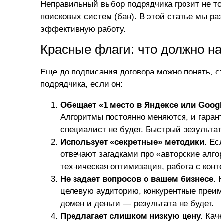
Неправильный выбор подрядчика грозит не т
поисковых систем (бан). В этой статье мы р
эффективную работу.
Красные флаги: что должно на
Еще до подписания договора можно понять, 
подрядчика, если он:
Обещает «1 место в Яндексе или Googl
Алгоритмы постоянно меняются, и гаран
специалист не будет. Быстрый результат
Использует «секретные» методики.
Есл
отвечают загадками про «авторские алг
техническая оптимизация, работа с кон
Не задает вопросов о вашем бизнесе.
Н
целевую аудиторию, конкурентные преим
домен и деньги — результата не будет.
Предлагает слишком низкую цену.
Каче