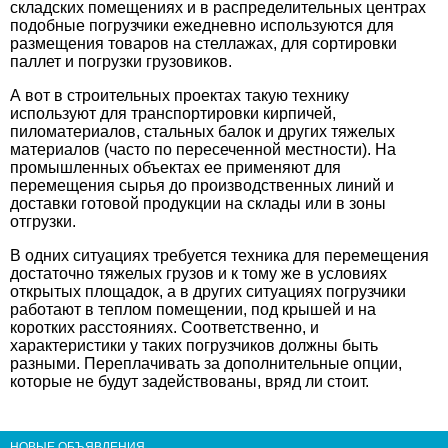
складских помещениях и в распределительных центрах
подобные погрузчики ежедневно используются для
размещения товаров на стеллажах, для сортировки
паллет и погрузки грузовиков.
А вот в строительных проектах такую технику
используют для транспортировки кирпичей,
пиломатериалов, стальных балок и других тяжелых
материалов (часто по пересеченной местности). На
промышленных объектах ее применяют для
перемещения сырья до производственных линий и
доставки готовой продукции на склады или в зоны
отгрузки.
В одних ситуациях требуется техника для перемещения
достаточно тяжелых грузов и к тому же в условиях
открытых площадок, а в других ситуациях погрузчики
работают в теплом помещении, под крышей и на
коротких расстояниях. Соответственно, и
характеристики у таких погрузчиков должны быть
разными. Переплачивать за дополнительные опции,
которые не будут задействованы, вряд ли стоит.
НОВЫЕ ОБЪЯВЛЕНИЯ