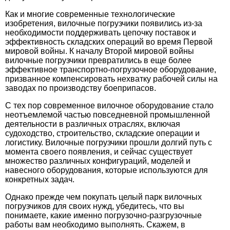
Как и многие современные технологические
изобретения,
вилочные погрузчики
появились из-за
необходимости поддерживать цепочку поставок и
эффективность складских операций во время Первой
мировой войны. К началу Второй мировой войны
вилочные погрузчики превратились в еще более
эффективное транспортно-погрузочное оборудование,
призванное компенсировать нехватку рабочей силы на
заводах по производству боеприпасов.
С тех пор современное вилочное оборудование стало
неотъемлемой частью повседневной промышленной
деятельности в различных отраслях, включая
судоходство, строительство, складские операции и
логистику. Вилочные погрузчики прошли долгий путь с
момента своего появления, и сейчас существует
множество различных конфигураций, моделей и
навесного оборудования, которые используются для
конкретных задач.
Однако прежде чем покупать целый парк вилочных
погрузчиков для своих нужд, убедитесь, что вы
понимаете, какие именно погрузочно-разгрузочные
работы вам необходимо выполнять. Скажем, в