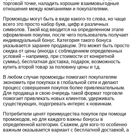
торговой точке, наладить хорошие взаимовыгодные
отношения между компаниями и покупателями.
Промокоды могут быть в виде какого-то слова, но чаще
всего это просто набор букв, цифр и различных
символов. Такой код вводится на определенном этапе
оформления покупки, после чего пользователь получает
индивидуальный бонус. Категория такого бонуса
указывается заранее продавцом. Это может быть просто
скидка от цены (иногда с соблюдением определенных
условий – например, при стоимости от конкретной
суммы), бесплатная доставка, подарок, возможность
купить второй товар за половину цены и т.д.
В любом случае промокоды помогают покупателям
экономить при покупках в глобальной сети и делают
процесс совершения покупок более привлекательным.
Для продавца в свою очередь такой формат торговли
помогает привлекать новых клиентов, удерживать
существующих, подогревать интерес к новинкам.
Потребители ценят преимущества покупок при помощи
промокодов, но для каждого важны бонусы в
определенной категории. Скажем, для кого-то особенно
важным оказывается вариант с бесплатной доставкой, а