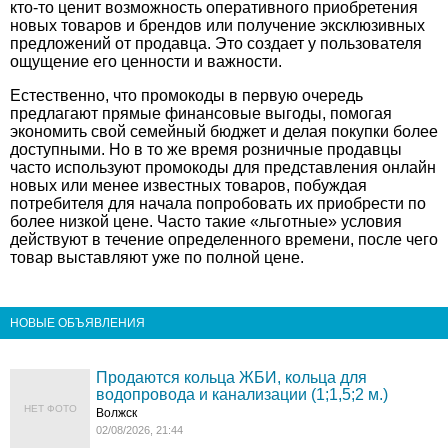
кто-то ценит возможность оперативного приобретения
новых товаров и брендов или получение эксклюзивных
предложений от продавца. Это создает у пользователя
ощущение его ценности и важности.
Естественно, что промокоды в первую очередь
предлагают прямые финансовые выгоды, помогая
экономить свой семейный бюджет и делая покупки более
доступными. Но в то же время розничные продавцы
часто используют промокоды для представления онлайн
новых или менее известных товаров, побуждая
потребителя для начала попробовать их приобрести по
более низкой цене. Часто такие «льготные» условия
действуют в течение определенного времени, после чего
товар выставляют уже по полной цене.
НОВЫЕ ОБЪЯВЛЕНИЯ
Продаются кольца ЖБИ, кольца для
водопровода и канализации (1;1,5;2 м.)
НЕТ ФОТО
Волжск
02/08/2026, 21:44