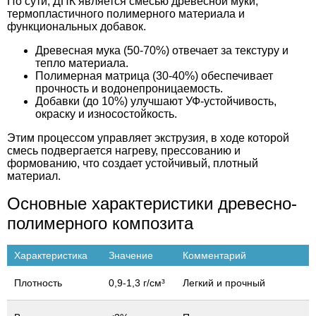
По сути, ДПК является смесью древесной муки,
термопластичного полимерного материала и
функциональных добавок.
Древесная мука (50-70%) отвечает за текстуру и
тепло материала.
Полимерная матрица (30-40%) обеспечивает
прочность и водонепроницаемость.
Добавки (до 10%) улучшают УФ-устойчивость,
окраску и износостойкость.
Этим процессом управляет экструзия, в ходе которой
смесь подвергается нагреву, прессованию и
формованию, что создает устойчивый, плотный
материал.
Основные характеристики древесно-
полимерного композита
Характеристика
Значение
Комментарий
Плотность
0,9-1,3 г/см³
Легкий и прочный