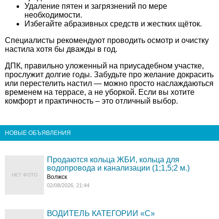
Удаление пятен и загрязнений по мере
необходимости.
Избегайте абразивных средств и жестких щёток.
Специалисты рекомендуют проводить осмотр и очистку
настила хотя бы дважды в год.
ДПК, правильно уложенный на приусадебном участке,
прослужит долгие годы. Забудьте про желание докрасить
или перестелить настил — можно просто наслаждаються
временем на террасе, а не уборкой. Если вы хотите
комфорт и практичность – это отличный выбор.
НОВЫЕ ОБЪЯВЛЕНИЯ
Продаются кольца ЖБИ, кольца для
водопровода и канализации (1;1,5;2 м.)
НЕТ ФОТО
Волжск
02/08/2026, 21:44
ВОДИТЕЛЬ КАТЕГОРИИ «C»