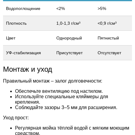
Водопоглощение
<2%
>5%
Плотность
1,0-1,3 г/см³
<0,9 г/см³
Цвет
Однородный
Пятнистый
УФ-стабилизация
Присутствует
Отсутствует
Монтаж и уход
Правильный монтаж – залог долговечности:
Обеспечьте вентиляцию под настилом.
Используйте специальные кляймеры для
крепления.
Соблюдайте зазоры 3–5 мм для расширения.
Уход прост:
Регулярная мойка тёплой водой с мягким моющим
средством.