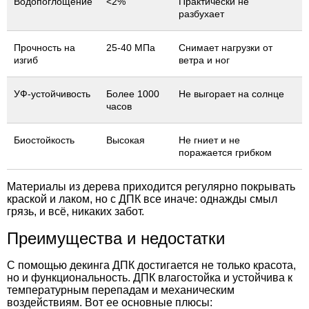
Водопоглощение
<2%
Практически не
разбухает
Прочность на
25-40 МПа
Снимает нагрузки от
изгиб
ветра и ног
УФ-устойчивость
Более 1000
Не выгорает на солнце
часов
Биостойкость
Высокая
Не гниет и не
поражается грибком
Материалы из дерева приходится регулярно покрывать
краской и лаком, но с ДПК все иначе: однажды смыл
грязь, и всё, никаких забот.
Преимущества и недостатки
С помощью декинга ДПК
достигается не только красота,
но и функциональность. ДПК влагостойка и устойчива к
температурным перепадам и механическим
воздействиям. Вот ее основные плюсы: