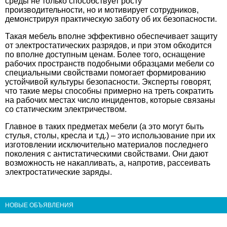
среды не только способствует росту
производительности, но и мотивирует сотрудников,
демонстрируя практическую заботу об их безопасности.
Такая мебель вполне эффективно обеспечивает защиту
от электростатических разрядов, и при этом обходится
по вполне доступным ценам. Более того, оснащение
рабочих пространств подобными образцами мебели со
специальными свойствами помогает формированию
устойчивой культуры безопасности. Эксперты говорят,
что такие меры способны примерно на треть сократить
на рабочих местах число инцидентов, которые связаны
со статическим электричеством.
Главное в таких предметах мебели (а это могут быть
стулья, столы, кресла и т.д.) – это использование при их
изготовлении исключительно материалов последнего
поколения с антистатическими свойствами. Они дают
возможность не накапливать, а, напротив, рассеивать
электростатические заряды.
НОВЫЕ ОБЪЯВЛЕНИЯ