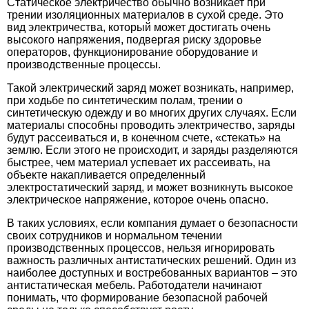
Статическое электричество обычно возникает при
трении изоляционных материалов в сухой среде. Это
вид электричества, который может достигать очень
высокого напряжения, подвергая риску здоровье
операторов, функционирование оборудование и
производственные процессы.
Такой электрический заряд может возникать, например,
при ходьбе по синтетическим полам, трении о
синтетическую одежду и во многих других случаях. Если
материалы способны проводить электричество, заряды
будут рассеиваться и, в конечном счете, «стекать» на
землю. Если этого не происходит, и заряды разделяются
быстрее, чем материал успевает их рассеивать, на
объекте накапливается определенный
электростатический заряд, и может возникнуть высокое
электрическое напряжение, которое очень опасно.
В таких условиях, если компания думает о безопасности
своих сотрудников и нормальном течении
производственных процессов, нельзя игнорировать
важность различных антистатических решений. Один из
наиболее доступных и востребованных вариантов – это
антистатическая мебель
. Работодатели начинают
понимать, что формирование безопасной рабочей