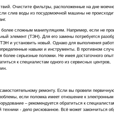
ствий. Очистите фильтры, расположенные на дне моечн
Если слив воды из посудомоечной машины не происходит
нг.
к более сложным манипуляциям. Например, если не про
ьный элемент (ТЭН). Для его замены потребуется разоб
ТЭН и установить новый. Однако для выполнения работ
пределенные навыки и инструменты. В противном случа
более серьезные поломки. Не имея достаточного опыт
ратиться к специалистам одного из сервисных центров,
шин
.
к самостоятельному ремонту. Если вы провели первичну
проблемы, если поломка имеет отношение к электронным
орудование – рекомендуется обратиться к специалиста
 техники - дело рискованное. Всё может закончиться о