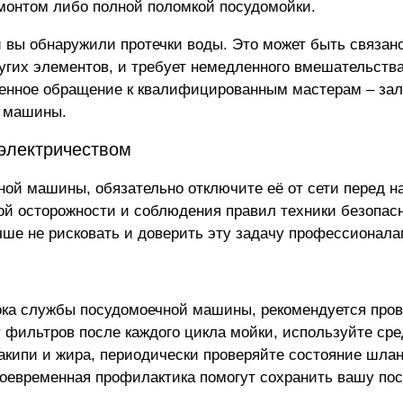
монтом либо полной поломкой посудомойки.
и вы обнаружили протечки воды. Это может быть связано
угих элементов, и требует немедленного вмешательства
менное обращение к квалифицированным мастерам – зал
й машины.
электричеством
ной машины, обязательно отключите её от сети перед 
бой осторожности и соблюдения правил техники безопас
учше не рисковать и доверить эту задачу профессионала
рока службы посудомоечной машины
, рекомендуется про
 фильтров после каждого цикла мойки, используйте сре
кипи и жира, периодически проверяйте состояние шлан
воевременная профилактика помогут сохранить вашу по