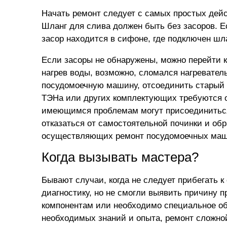
Начать ремонт следует с самых простых дей
Шланг для слива должен быть без засоров. 
засор находится в сифоне, где подключен шла
Если засоры не обнаружены, можно перейти 
нагрев воды, возможно, сломался нагревател
посудомоечную машину, отсоединить старый 
ТЭНа или других комплектующих требуются о
имеющимся проблемам могут присоединиться 
отказаться от самостоятельной починки и об
осуществляющих
ремонт посудомоечных ма
Когда вызывать мастера?
Бывают случаи, когда не следует прибегать 
диагностику, но не смогли выявить причину 
компонентам или необходимо специальное об
необходимых знаний и опыта, ремонт сложной