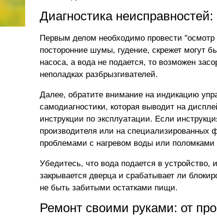
Диагностика неисправностей
Первым делом необходимо провести "осмотр 
посторонние шумы, гудение, скрежет могут б
насоса, а вода не подается, то возможен засо
неполадках разбрызгивателей.
Далее, обратите внимание на индикацию уп
самодиагностики, которая выводит на диспл
инструкции по эксплуатации. Если инструкц
производителя или на специализированных ф
проблемами с нагревом воды или поломками 
Убедитесь, что вода подается в устройство, и
закрывается дверца и срабатывает ли блокир
не быть забитыми остатками пищи.
Ремонт своими руками: от про