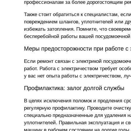
профессионалам за более дорогостоящим ре
Также стоит обратиться к специалистам, есл
повреждением шлангов, уплотнителей или др
избежать затопления. Помните, что своевре
бесперебойной работы вашей посудомоечно
Меры предосторожности при работе с 
Если ремонт связан с электрикой посудомоеч
работ. Работа с электричеством требует осо
у вас нет опыта работы с электричеством, л
Профилактика: залог долгой службы
В целях исключения поломок и продления с
регулярную профилактику. Проводите очистку
специально предназначенные для удаления на
уплотнителей. Правильная эксплуатация и с
машину в рабочем состоянии на долгие годы.