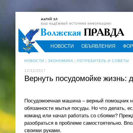
НОВОСТИ
ОБЪЯВЛЕНИЯ
ФО
НОВОСТИ
|
ЭКОНОМИКА
|
ПОТРЕБИТЕЛЬ И СОВЕТЫ
12/12/2017
Вернуть посудомойке жизнь: 
Посудомоечная машина – верный помощник н
обязанности мытья посуды. Но что делать, е
команд или начал работать со сбоями? Преж
разобраться в проблеме самостоятельно. Впо
своими руками.