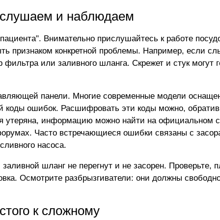
: слушаем и наблюдаем
пациента". Внимательно прислушайтесь к работе посуд
ыть признаком конкретной проблемы. Например, если сл
р фильтра или заливного шланга. Скрежет и стук могут 
равляющей панели. Многие современные модели
оснаще
ей коды ошибок. Расшифровать эти коды можно, обрати
ия утеряна, информацию можно найти на официальном 
орумах. Часто встречающиеся ошибки связаны с засор
сливного насоса.
 заливной шланг не перегнут и не засорен. Проверьте, 
овка. Осмотрите разбрызгиватели: они должны свободн
стого к сложному