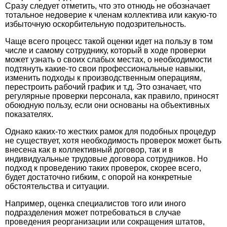
Сразу следует отметить, что это отнюдь не обозначает
тотальное недоверие к членам коллектива или какую-то
избыточную оскорбительную подозрительность.
Чаще всего процесс такой оценки идет на пользу в том
числе и самому сотруднику, который в ходе проверки
может узнать о своих слабых местах, о необходимости
подтянуть какие-то свои профессиональные навыки,
изменить подходы к производственным операциям,
перестроить рабочий график и т.д. Это означает, что
регулярные проверки персонала, как правило, приносят
обоюдную пользу, если они основаны на объективных
показателях.
Однако каких-то жестких рамок для подобных процедур
не существует, хотя необходимость проверок может быть
внесена как в коллективный договор, так и в
индивидуальные трудовые договора сотрудников. Но
подход к проведению таких проверок, скорее всего,
будет достаточно гибким, с опорой на конкретные
обстоятельства и ситуации.
Например, оценка специалистов того или иного
подразделения может потребоваться в случае
проведения реорганизации или сокращения штатов,