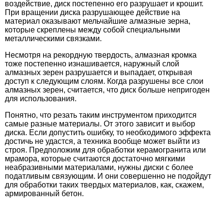
воздействие, диск постепенно его разрушает и крошит.
При вращении диска разрушающее действие на
материал оказывают мельчайшие алмазные зерна,
которые скреплены между собой специальными
металлическими связками.
Несмотря на рекордную твердость, алмазная кромка
тоже постепенно изнашивается, наружный слой
алмазных зерен разрушается и выпадает, открывая
доступ к следующим слоям. Когда разрушены все слои
алмазных зерен, считается, что диск больше непригоден
для использования.
Понятно, что резать таким инструментом приходится
самые разные материалы. От этого зависит и выбор
диска. Если допустить ошибку, то необходимого эффекта
достичь не удастся, а техника вообще может выйти из
строя. Предположим для обработки керамогранита или
мрамора, которые считаются достаточно мягкими
неабразивными материалами, нужны диски с более
податливым связующим. И они совершенно не подойдут
для обработки таких твердых материалов, как, скажем,
армированный бетон.