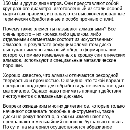
150
мм и других диаметров. Они представляют собой
круг разного диаметра, изготовленный из стали особой
марки (как правило, используются высоколегированные
термически обработанные и особо прочные стали).
Почему такие элементы называют алмазными? Все
очень просто – их кромка либо целиком, либо
отдельными сегментами состоит из искусственных
алмазов. В результате режущим элементом диска
выступает именно алмазный обод, в формировании
которого, помимо измельченных в крошку синтетических
алмазов, используют и специальные металлические
порошки.
Хорошо известно, что алмазы отличаются рекордной
твердостью и прочностью. Очевидно, что такой вариант
прекрасно подходит для обработки даже очень твердых
материалов. Однако надо понимать принцип действия
инструментов с алмазными дисками.
Вопреки ожиданиям многих дилетантов, которые только
начинают осваивать подобные инструменты, такие
диски не режут полотно, а как бы измельчают его,
превращают в мельчайший порошок, буквально в пыль.
По сути, на материал осуществляется абразивное