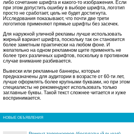
либо сочетание шрифта и какого-то изображения. Если
при этом допустить ошибку в выборе шрифта, логотип
просто не сработает, цель не будет достигнута.
Исследования показывают, что почти две трети
логотипов применяют прямые шрифты без засечек.
Для наружной уличной рекламы лучше использовать
жирный вариант шрифта, поскольку так он становится
более заметным практически на любом фоне. И
желательно на одном рекламном щите применять не
более трех различных шрифтов, поскольку в противном
случае внимание разбивается.
Вывески или рекламные баннеры, которые
предназначены для аудитории в возрасте от 60-ти лет,
лучше оформлять более крупными буквами, но при этом
специалисты не рекомендуют использовать только
заглавные буквы. Такой текст сложнее читается и хуже
воспринимается.
НОВЫЕ ОБЪЯВЛЕНИЯ
Ремонт телевизоров (бесплатный выезд)