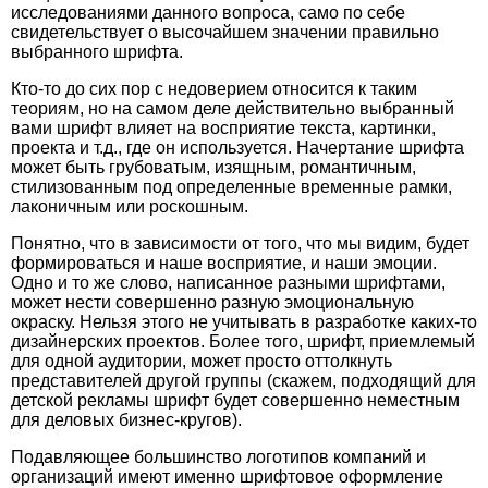
исследованиями данного вопроса, само по себе
свидетельствует о высочайшем значении правильно
выбранного шрифта.
Кто-то до сих пор с недоверием относится к таким
теориям, но на самом деле действительно выбранный
вами
шрифт
влияет на восприятие текста, картинки,
проекта и т.д., где он используется. Начертание шрифта
может быть грубоватым, изящным, романтичным,
стилизованным под определенные временные рамки,
лаконичным или роскошным.
Понятно, что в зависимости от того, что мы видим, будет
формироваться и наше восприятие, и наши эмоции.
Одно и то же слово, написанное разными шрифтами,
может нести совершенно разную эмоциональную
окраску. Нельзя этого не учитывать в разработке каких-то
дизайнерских проектов. Более того, шрифт, приемлемый
для одной аудитории, может просто оттолкнуть
представителей другой группы (скажем, подходящий для
детской рекламы шрифт будет совершенно неместным
для деловых бизнес-кругов).
Подавляющее большинство логотипов компаний и
организаций имеют именно шрифтовое оформление