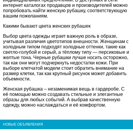
интернет каталогах продавцов и производителей можно
попробовать найти женскую рубашку, соответствующую
вашим пожеланиям.
Какими бывают цвета женских рубашек
Выбор цвета одежды играет важную роль в образе,
учитывая различия цветотипов внешности. Женщинам с
холодным типом подходят холодные оттенки, такие как
светло-голубой и серый, а тёплому типу — персиковые и
желтые тона. Черные рубашки лучше носить осторожно,
так как они могут подчеркнуть недостатки кожи. При
выборе клетчатой модели стоит обратить внимание на
размер клетки, так как крупный рисунок может добавить
объемности.
Женская рубашка
– незаменимая вещь в гардеробе. С
её помощью можно создавать стильные и элегантные
образы для любых событий. А выбрав качественную
одежду, можно наслаждаться и её комфортом.
НОВЫЕ ОБЪЯВЛЕНИЯ