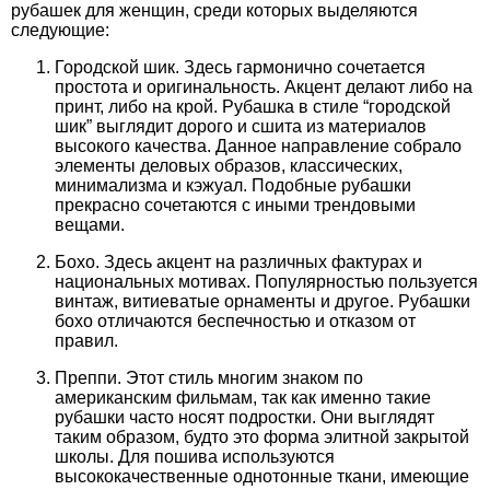
рубашек для женщин, среди которых выделяются
следующие:
Городской шик. Здесь гармонично сочетается
простота и оригинальность. Акцент делают либо на
принт, либо на крой. Рубашка в стиле “городской
шик” выглядит дорого и сшита из материалов
высокого качества. Данное направление собрало
элементы деловых образов, классических,
минимализма и кэжуал. Подобные рубашки
прекрасно сочетаются с иными трендовыми
вещами.
Бохо. Здесь акцент на различных фактурах и
национальных мотивах. Популярностью пользуется
винтаж, витиеватые орнаменты и другое. Рубашки
бохо отличаются беспечностью и отказом от
правил.
Преппи. Этот стиль многим знаком по
американским фильмам, так как именно такие
рубашки часто носят подростки. Они выглядят
таким образом, будто это форма элитной закрытой
школы. Для пошива используются
высококачественные однотонные ткани, имеющие