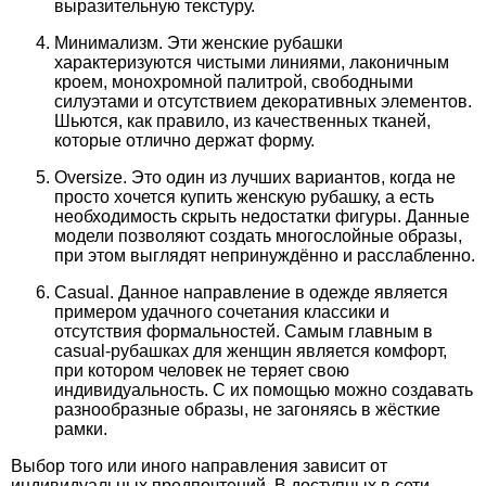
выразительную текстуру.
Минимализм. Эти женские рубашки
характеризуются чистыми линиями, лаконичным
кроем, монохромной палитрой, свободными
силуэтами и отсутствием декоративных элементов.
Шьются, как правило, из качественных тканей,
которые отлично держат форму.
Oversize. Это один из лучших вариантов, когда не
просто хочется купить женскую рубашку, а есть
необходимость скрыть недостатки фигуры. Данные
модели позволяют создать многослойные образы,
при этом выглядят непринуждённо и расслабленно.
Casual. Данное направление в одежде является
примером удачного сочетания классики и
отсутствия формальностей. Самым главным в
casual-рубашках для женщин является комфорт,
при котором человек не теряет свою
индивидуальность. С их помощью можно создавать
разнообразные образы, не загоняясь в жёсткие
рамки.
Выбор того или иного направления зависит от
индивидуальных предпочтений. В доступных в сети