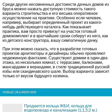
Среди других несомненных достоинств дачных домов из
бруса можно назвать доступную стоимость такого
варианта строительства и его весьма оперативное
осуществление на практике. Особенно если человек,
например, выбирает определенный проект из какого-
нибудь действующего каталога. Как показывает
практика, вам просто привезут на участок готовый
домокомплект и в кратчайшие сроки соберут из него, как
из детского конструктора, вашу симпатичную дачку.
При этом можно сказать, что в разработке готовых
проектов архитекторы и дизайнеры обычно проявляют
недюжинную фантазию. Существуют домики в один-два
этажа, из нескольких комнат, с террасами, балконами,
мансардами и верандами, в стиле традиционной русской
избы или скандинавского шале. Выбор варианта зависит
только от вкусов будущего хозяина.
НОВЫЕ ОБЪЯВЛЕНИЯ
Продаются кольца ЖБИ, кольца для
водопровода и канализации (1;1,5;2 м.)