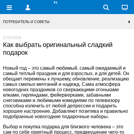
ПОТРЕБИТЕЛЬ И СОВЕТЫ
27/11/2018
Как выбрать оригинальный сладкий
подарок
Новый год – это самый любимый, самый ожидаемый и
самый теплый праздник и для взрослых, и для детей. Он
обещает перемены к лучшему, обновление, реализацию
самых смелых мечтаний и надежд. Сама атмосфера
новогодних праздников со сверкающими огоньками
елками, гирляндами, фейерверками, забавными
снеговиками и любимыми комедиями по телевизору
способна излечить от любой депрессии и подарить
хорошее настроение. Добавляют позитива и правильно
подобранные
новогодние подарочные наборы
.
Выбор и покупка подарка для близкого человека – это
сам по себе приятный процесс, предвкушение чего-то