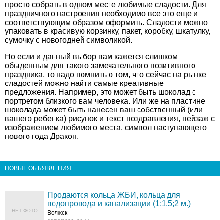
просто собрать в одном месте любимые сладости. Для
праздничного настроения необходимо все это еще и
соответствующим образом оформить. Сладости можно
упаковать в красивую корзинку, пакет, коробку, шкатулку,
сумочку с новогодней символикой.
Но если и данный выбор вам кажется слишком
обыденным для такого замечательного позитивного
праздника, то надо помнить о том, что сейчас на рынке
сладостей можно найти самые креативные
предложения
. Например, это может быть шоколад с
портретом близкого вам человека. Или же на пластине
шоколада может быть нанесен ваш собственный (или
вашего ребенка) рисунок и текст поздравления, пейзаж с
изображением любимого места, символ наступающего
нового года Дракон.
НОВЫЕ ОБЪЯВЛЕНИЯ
Продаются кольца ЖБИ, кольца для
водопровода и канализации (1;1,5;2 м.)
НЕТ ФОТО
Волжск