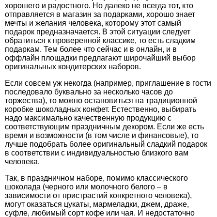
хорошего и радостного. Но далеко не всегда тот, кто
отправляется в магазин за подарками, хорошо знает
мечты и желания человека, которому этот самый
подарок предназначается. В этой ситуации следует
обратиться к проверенной классике, то есть сладким
подаркам. Тем более что сейчас и в онлайн, и в
оффлайн площадки предлагают широчайший выбор
оригинальных кондитерских наборов.
Если совсем уж некогда (например, приглашение в гости
последовало буквально за несколько часов до
торжества), то можно остановиться на традиционной
коробке шоколадных конфет. Естественно, выбирать
надо максимально качественную продукцию с
соответствующим праздничным декором. Если же есть
время и возможности (в том числе и финансовые), то
лучше подобрать более оригинальный сладкий подарок
в соответствии с индивидуальностью близкого вам
человека.
Так, в праздничном наборе, помимо классического
шоколада (черного или молочного белого – в
зависимости от пристрастий конкретного человека),
могут оказаться цукаты, мармеладки, джем, драже,
суфле, любимый сорт кофе или чая. И недостаточно