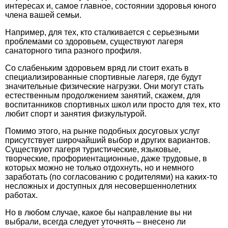
интересах и, самое главное, состоянии здоровья юного
члена вашей семьи.
Например, для тех, кто сталкивается с серьезными
проблемами со здоровьем, существуют лагеря
санаторного типа разного профиля.
Со слабеньким здоровьем вряд ли стоит ехать в
специализированные спортивные лагеря, где будут
значительные физические нагрузки. Они могут стать
естественным продолжением занятий, скажем, для
воспитанников спортивных школ или просто для тех, кто
любит спорт и занятия физкультурой.
Помимо этого, на рынке подобных досуговых услуг
присутствует широчайший выбор и других вариантов.
Существуют лагеря туристические, языковые,
творческие, профориентационные, даже трудовые, в
которых можно не только отдохнуть, но и немного
заработать (по согласованию с родителями) на каких-то
несложных и доступных для несовершеннолетних
работах.
Но в любом случае, какое бы направление вы ни
выбрали, всегда следует уточнять – внесено ли