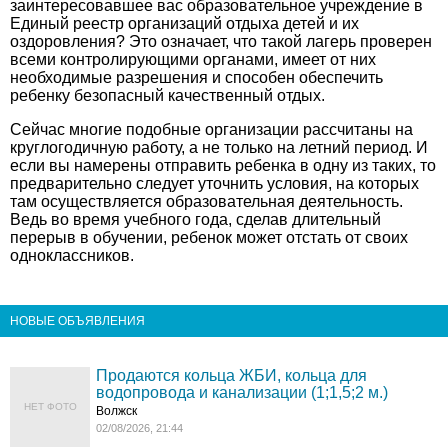
заинтересовавшее вас образовательное учреждение в
Единый реестр организаций отдыха детей и их
оздоровления? Это означает, что такой лагерь проверен
всеми контролирующими органами, имеет от них
необходимые разрешения и способен обеспечить
ребенку безопасный качественный отдых.
Сейчас многие подобные организации рассчитаны на
круглогодичную работу, а не только на летний период. И
если вы намерены отправить ребенка в одну из таких, то
предварительно следует уточнить условия, на которых
там осуществляется образовательная деятельность.
Ведь во время учебного года, сделав длительный
перерыв в обучении, ребенок может отстать от своих
одноклассников.
НОВЫЕ ОБЪЯВЛЕНИЯ
Продаются кольца ЖБИ, кольца для
водопровода и канализации (1;1,5;2 м.)
НЕТ ФОТО
Волжск
02/08/2026, 21:44