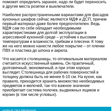
поможет определить заранее, надо ли будет переносить
в другие места розетки и выключатели.
Наиболее распространенными вариантами для фасадов
кухонных шкафов сейчас являются МДФ и ДСП, причем
первый материал даже более предпочтителен. Ведь
МДФ сам по себе обладает необходимыми
характеристиками для долгой эксплуатации в
агрессивной кухонной среде – устойчив к высоким
температурам и влажности, грибкам и плесени. К тому
же на него можно нанести любое покрытие – от пленки
ПВХ и пластика до шпона и акрила.
Что касается столешницы, то оптимальным материалом
считается искусственный камень. Он практичный,
долговечный, экономичный, и при этом хорошо
выглядит. Столешница для рабочих поверхностей в
толщину должна быть не менее 6-10 см. На кухне, как
правило, приходится хранить множество необходимых
предметов и мелочей, так что важное значение
приобретает система полочек, выдвижных ящиков и
корзин (в том числе угловых).
НОВЫЕ ОБЪЯВЛЕНИЯ