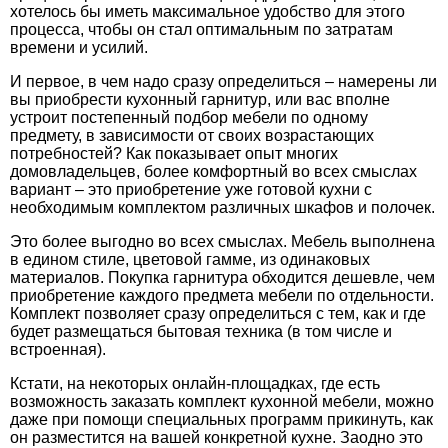
хотелось бы иметь максимальное удобство для этого
процесса, чтобы он стал оптимальным по затратам
времени и усилий.
И первое, в чем надо сразу определиться – намерены ли
вы приобрести кухонный гарнитур, или вас вполне
устроит постепенный подбор мебели по одному
предмету, в зависимости от своих возрастающих
потребностей? Как показывает опыт многих
домовладельцев, более комфортный во всех смыслах
вариант – это приобретение уже готовой
кухни
с
необходимым комплектом различных шкафов и полочек.
Это более выгодно во всех смыслах. Мебель выполнена
в едином стиле, цветовой гамме, из одинаковых
материалов. Покупка гарнитура обходится дешевле, чем
приобретение каждого предмета мебели по отдельности.
Комплект позволяет сразу определиться с тем, как и где
будет размещаться бытовая техника (в том числе и
встроенная).
Кстати, на некоторых онлайн-площадках,
где есть
возможность заказать комплект кухонной мебели, можно
даже при помощи специальных программ прикинуть, как
он разместится на вашей конкретной кухне. Заодно это