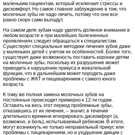
маленьким пациентам, который исключает стрессы и
дискомфорт. Но самое главное заблуждение в том, что
молочные зубы не надо лечить, потому что они все
равно скоро сами выпадут.
На самом деле зубам надо уделять должное внимание в
любом возрасте и при малейших болезненных
проявлениях следует обращаться к специалистам.
Существуют специальные методики лечения зубов даже
у маленьких детей с учетом их особенностей. Более того,
существует даже возможность поставить
коронки детям
на молочные зубы
, поскольку их разрушение может
приводить к нарушению прикуса и жевательной
функции, что в дальнейшем может породить даже
проблемы с ЖКТ и пищеварением с самого юного
возраста.
К тому же полная замена молочных зубов на
постоянные происходит примерно к 12-ти годам.
Оставить на весь этот период проблемные зубы,
отказавшись от их лечения, – значит, в течение
длительного времени игнорировать дискомфорт (а,
возможно, и боль), испытываемый ребенком. В итоге,
могут возникнуть не только неправильный прикус или
проблемы с пищеварением, но и ухудшение дикции с