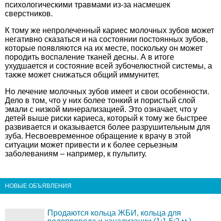
психологическими травмами из-за насмешек
сверстников.
К тому же непролеченный кариес молочных зубов может
негативно сказаться и на состоянии постоянных зубов,
которые появляются на их месте, поскольку он может
породить воспаление тканей десны. А в итоге
ухудшается и состояние всей зубочелюстной системы, а
также может снижаться общий иммунитет.
Но лечение молочных зубов имеет и свои особенности.
Дело в том, что у них более тонкий и пористый слой
эмали с низкой минерализацией. Это означает, что у
детей выше риски кариеса, который к тому же быстрее
развивается и оказывается более разрушительным для
зуба. Несвоевременное обращение к врачу в этой
ситуации может привести и к более серьезным
заболеваниям – например, к пульпиту.
НОВЫЕ ОБЪЯВЛЕНИЯ
Продаются кольца ЖБИ, кольца для