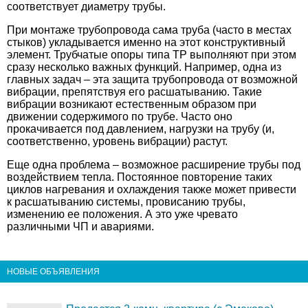
соответствует диаметру трубы.
При монтаже трубопровода сама труба (часто в местах
стыков) укладывается именно на этот конструктивный
элемент. Трубчатые опоры типа ТР выполняют при этом
сразу несколько важных функций. Например, одна из
главных задач – эта защита трубопровода от возможной
вибрации, препятствуя его расшатыванию. Такие
вибрации возникают естественным образом при
движении содержимого по трубе. Часто оно
прокачивается под давлением, нагрузки на трубу (и,
соответственно, уровень вибрации) растут.
Еще одна проблема – возможное расширение трубы под
воздействием тепла. Постоянное повторение таких
циклов нагревания и охлаждения также может привести
к расшатыванию системы, провисанию трубы,
изменению ее положения. А это уже чревато
различными ЧП и авариями.
НОВЫЕ ОБЪЯВЛЕНИЯ