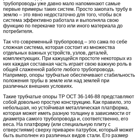
трубопроводы уже давно мало напоминают самые
первые примеры таких систем. Просто закопать трубу в
землю – это явно недостаточно для того, чтобы вся
система эффективно работала и выполняла свою
функцию по перекачке того или иного материала до
потребителя.
Так что современный трубопровод – это сама по себе
сложная система, которая состоит из множества
отдельных важных устройств, узлов, деталей,
комплектующих. При кажущейся простоте некоторых из
них каждая составная часть играет свою важную роль в
общей слаженной работе любого трубопровода.
Например,
опоры трубчатые
обеспечивают стабильность
положения трубы в земле или над землей при
различных внешних условиях.
Такие трубчатые
опоры ТР ОСТ 36-146-88
представляют
собой довольно простую конструкцию. Как правило, это
небольшая, но устойчивая металлическая платформа,
которая может иметь разную толщину в зависимости от
диаметра самого трубопровода и, соответственно, его
веса. На платформу (или специальную плиту с
отверстиями) сверху приварен патрубок, который может
быть выполнен из различных видов стали. Его размер